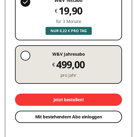
W&V Testabo
19,90
€
für 3 Monate
NUR 0,22 € PRO TAG
W&V Jahresabo
499,00
€
pro Jahr
Jetzt bestellen!
Mit bestehendem Abo einloggen