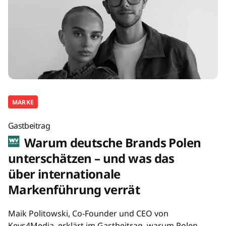
MARKE
Gastbeitrag
Warum deutsche Brands Polen
unterschätzen – und was das
über internationale
Markenführung verrät
Maik Politowski, Co-Founder und CEO von
Keys4Media, erklärt im Gastbeitrag, warum Polen