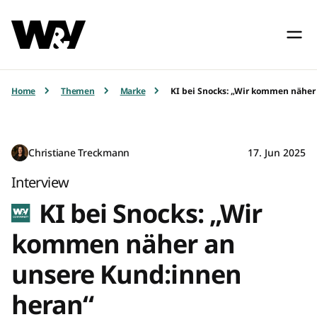
Home
Themen
Marke
KI bei Snocks: „Wir kommen näher
Christiane Treckmann
17. Jun 2025
Interview
KI bei Snocks: „Wir
kommen näher an
unsere Kund:innen
heran“