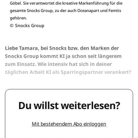
Göbel. Sie verantwortet die kreative Markenführung für die
gesamte Snocks Group, zu der auch Oceanapart und Femtis
gehören.
©
Snocks Group
Liebe Tamara, bei Snocks bzw. den Marken der
Snocks Group kommt KI ja schon seit längerem
zum Einsatz. Wie intensiv hat sich in deiner
täglichen Arbeit KI als Sparringspartner verankert?
Du willst weiterlesen?
Mit bestehendem Abo einloggen