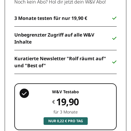
Noch kein Abo? Hol dir jetzt dein W&V Abo!
3 Monate testen für nur 19,90 €
Unbegrenzter Zugriff auf alle W&V
Inhalte
Kuratierte Newsletter "Rolf räumt auf"
und "Best of"
W&V Testabo
19,90
€
für 3 Monate
NUR 0,22 € PRO TAG