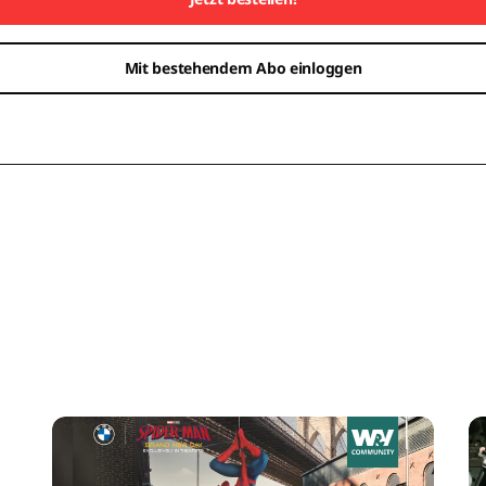
Mit bestehendem Abo einloggen