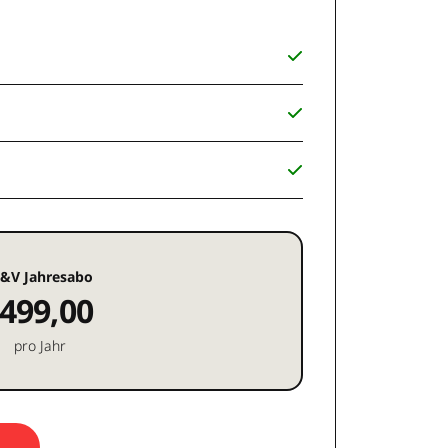
&V Jahresabo
499,00
pro Jahr