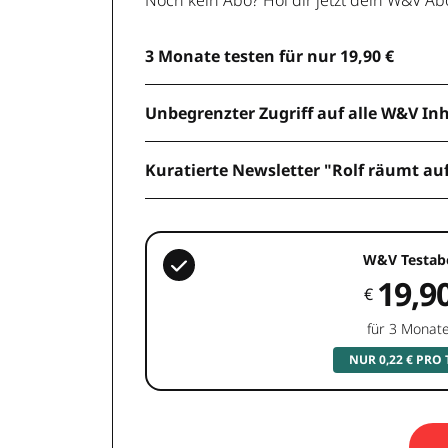
3 Monate testen für nur 19,90 €
Unbegrenzter Zugriff auf alle W&V In
Kuratierte Newsletter "Rolf räumt au
W&V Testab
19,9
€
für 3 Monat
NUR 0,22 € PRO