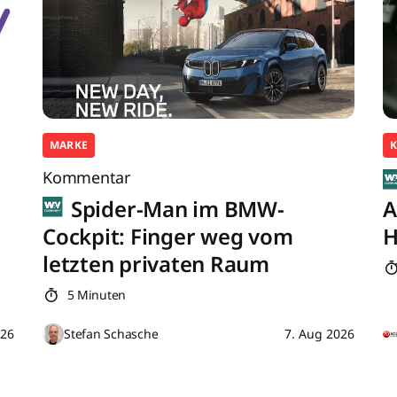
MARKE
K
Kommentar
Spider-Man im BMW-
A
Cockpit: Finger weg vom
H
letzten privaten Raum
5 Minuten
026
Stefan Schasche
7. Aug 2026