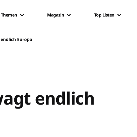
Themen
Magazin
Top Listen
 endlich Europa
.
agt endlich