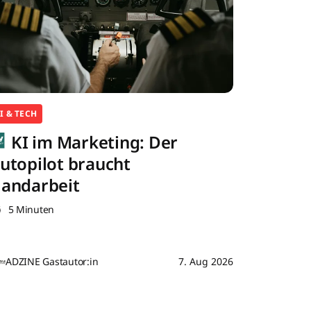
I & TECH
KI im Marketing: Der
utopilot braucht
andarbeit
5 Minuten
ADZINE Gastautor:in
7. Aug 2026