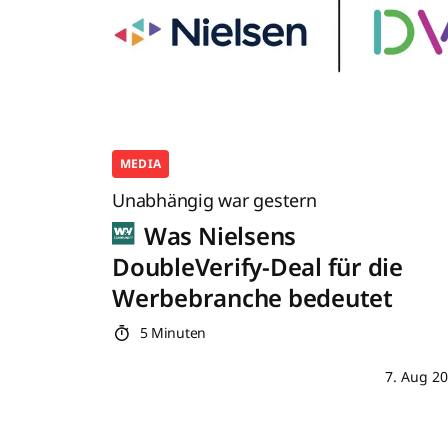
MEDIA
Unabhängig war gestern
Was Nielsens
DoubleVerify-Deal für die
Werbebranche bedeutet
5 Minuten
7. Aug 2