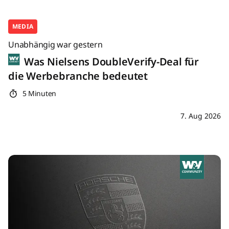
MEDIA
Unabhängig war gestern
Was Nielsens DoubleVerify-Deal für
die Werbebranche bedeutet
5 Minuten
7. Aug 2026