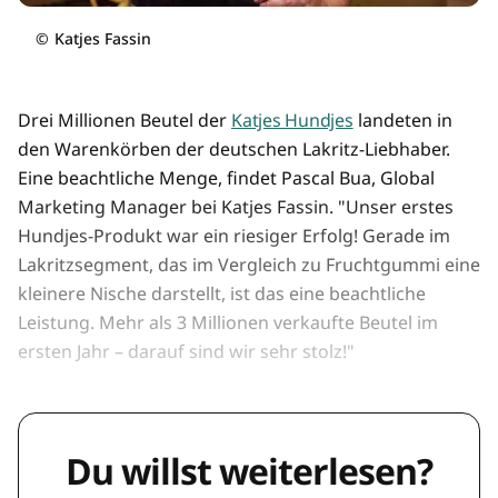
©
Katjes Fassin
Drei Millionen Beutel der
Katjes Hundjes
landeten in
den Warenkörben der deutschen Lakritz-Liebhaber.
Eine beachtliche Menge, findet Pascal Bua, Global
Marketing Manager bei Katjes Fassin. "Unser erstes
Hundjes-Produkt war ein riesiger Erfolg! Gerade im
Lakritzsegment, das im Vergleich zu Fruchtgummi eine
kleinere Nische darstellt, ist das eine beachtliche
Leistung. Mehr als 3 Millionen verkaufte Beutel im
ersten Jahr – darauf sind wir sehr stolz!"
Du willst weiterlesen?