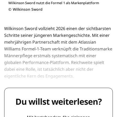
Wilkinson Sword nutzt die Formel 1 als Markenplattform
©
Wilkinson Sword
Wilkinson Sword vollzieht 2026 einen der sichtbarsten
Schritte seiner jüngeren Markengeschichte. Mit einer
mehrjährigen Partnerschaft mit dem Atlassian
Williams Formel-1-Team verknüpft die Traditionsmarke
Männerpflege erstmals systematisch mit einer
globalen Performance-Plattform. Reichweite spielt
dabei eine Rolle, ist tatsächlich aber nicht der
eigentliche Kern des Engagements.
Du willst weiterlesen?