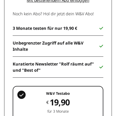
Mit bestehendem Abo einloggen
Noch kein Abo? Hol dir jetzt dein W&V Abo!
3 Monate testen für nur 19,90 €
Unbegrenzter Zugriff auf alle W&V
Inhalte
Kuratierte Newsletter "Rolf räumt auf"
und "Best of"
W&V Testabo
19,90
€
für 3 Monate