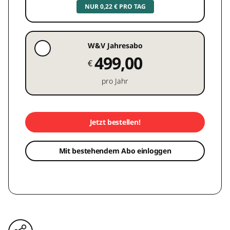
NUR 0,22 € PRO TAG
W&V Jahresabo
499,00
€
pro Jahr
Jetzt bestellen!
Mit bestehendem Abo einloggen