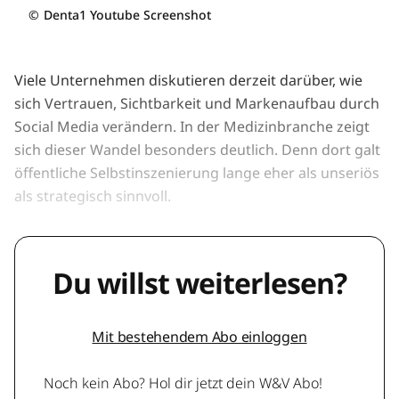
©
Denta1 Youtube Screenshot
Viele Unternehmen diskutieren derzeit darüber, wie
sich Vertrauen, Sichtbarkeit und Markenaufbau durch
Social Media verändern. In der Medizinbranche zeigt
sich dieser Wandel besonders deutlich. Denn dort galt
öffentliche Selbstinszenierung lange eher als unseriös
als strategisch sinnvoll.
Du willst weiterlesen?
Mit bestehendem Abo einloggen
Noch kein Abo? Hol dir jetzt dein W&V Abo!