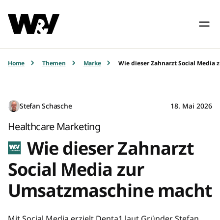
Home
Themen
Marke
Wie dieser Zahnarzt Social Media
Stefan Schasche
18. Mai 2026
Healthcare Marketing
Wie dieser Zahnarzt
Social Media zur
Umsatzmaschine macht
Mit Social Media erzielt Denta1 laut Gründer Stefan