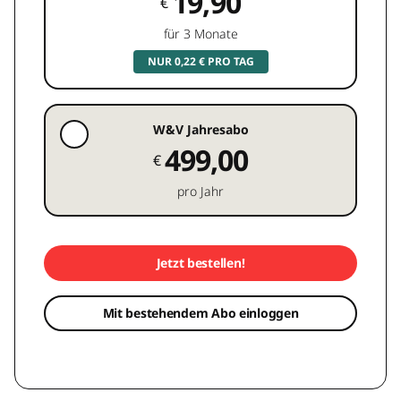
19,90
€
für 3 Monate
NUR 0,22 € PRO TAG
W&V Jahresabo
499,00
€
pro Jahr
Jetzt bestellen!
Mit bestehendem Abo einloggen