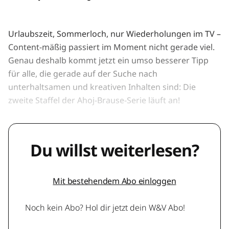
Urlaubszeit, Sommerloch, nur Wiederholungen im TV –
Content-mäßig passiert im Moment nicht gerade viel.
Genau deshalb kommt jetzt ein umso besserer Tipp
für alle, die gerade auf der Suche nach
unterhaltsamen und kreativen Inhalten sind: Die
zweite Staffel der Ahoj-Brause-Serie läuft an!
Du willst weiterlesen?
Mit bestehendem Abo einloggen
Noch kein Abo? Hol dir jetzt dein W&V Abo!