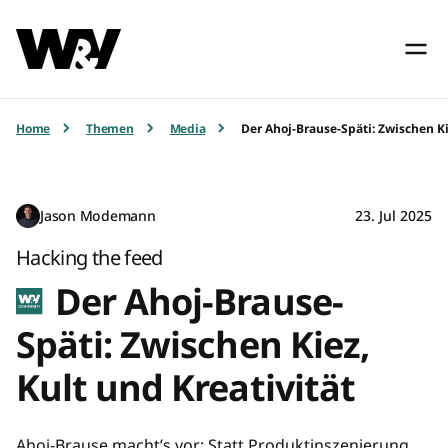
Home
Themen
Media
Der Ahoj-Brause-Späti: Zwischen Ki
Jason Modemann
23. Jul 2025
Hacking the feed
Der Ahoj-Brause-
Späti: Zwischen Kiez,
Kult und Kreativität
Ahoj-Brause macht’s vor: Statt Produktinszenierung