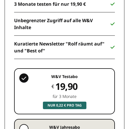
3 Monate testen für nur 19,90 €
Unbegrenzter Zugriff auf alle W&V
Inhalte
Kuratierte Newsletter "Rolf räumt auf"
und "Best of"
W&V Testabo
19,90
€
für 3 Monate
NUR 0,22 € PRO TAG
W&V Jahresabo