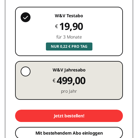
W&V Testabo
19,90
€
für 3 Monate
NUR 0,22 € PRO TAG
W&V Jahresabo
499,00
€
pro Jahr
Jetzt bestellen!
Mit bestehendem Abo einloggen