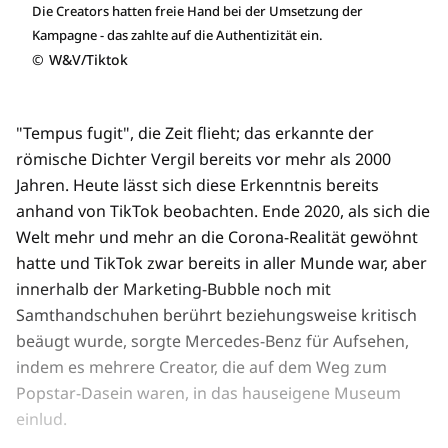
Die Creators hatten freie Hand bei der Umsetzung der
Kampagne - das zahlte auf die Authentizität ein.
©
W&V/Tiktok
"Tempus fugit", die Zeit flieht; das erkannte der
römische Dichter Vergil bereits vor mehr als 2000
Jahren. Heute lässt sich diese Erkenntnis bereits
anhand von TikTok beobachten. Ende 2020, als sich die
Welt mehr und mehr an die Corona-Realität gewöhnt
hatte und TikTok zwar bereits in aller Munde war, aber
innerhalb der Marketing-Bubble noch mit
Samthandschuhen berührt beziehungsweise kritisch
beäugt wurde, sorgte Mercedes-Benz für Aufsehen,
indem es mehrere Creator, die auf dem Weg zum
Popstar-Dasein waren, in das hauseigene Museum
einlud.