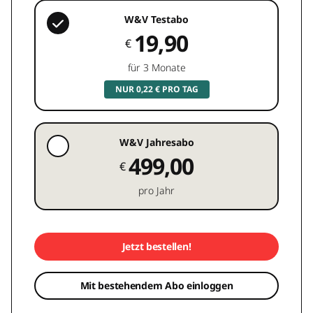
W&V Testabo
19,90
€
für 3 Monate
NUR 0,22 € PRO TAG
W&V Jahresabo
499,00
€
pro Jahr
Jetzt bestellen!
Mit bestehendem Abo einloggen