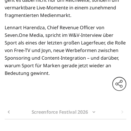
geht es dabei nicht nur um Reichweite, sondern um
vermarktbare Live-Momente in einem zunehmend
fragmentierten Medienmarkt.
Lennart Harendza, Chief Revenue Officer von
Seven.One Media, spricht im W&V-Interview über
Sport als eines der letzten großen Lagerfeuer, die Rolle
von Free-TV und Joyn, neue Werbeformen zwischen
Sponsoring und Content-Integration – und darüber,
warum Sport für Marken gerade jetzt wieder an
Bedeutung gewinnt.
Screenforce Festival 2026