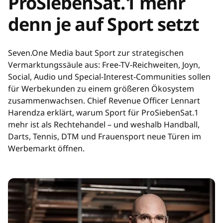
ProSiebenSat.1 mehr
denn je auf Sport setzt
Seven.One Media baut Sport zur strategischen
Vermarktungssäule aus: Free-TV-Reichweiten, Joyn,
Social, Audio und Special-Interest-Communities sollen
für Werbekunden zu einem größeren Ökosystem
zusammenwachsen. Chief Revenue Officer Lennart
Harendza erklärt, warum Sport für ProSiebenSat.1
mehr ist als Rechtehandel – und weshalb Handball,
Darts, Tennis, DTM und Frauensport neue Türen im
Werbemarkt öffnen.