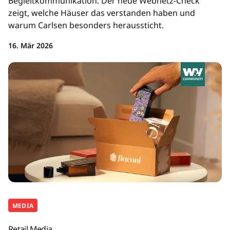
Begleitkommunikation. Der neue Webnetz-Check
zeigt, welche Häuser das verstanden haben und
warum Carlsen besonders heraussticht.
16. Mär 2026
MEDIA
Retail Media