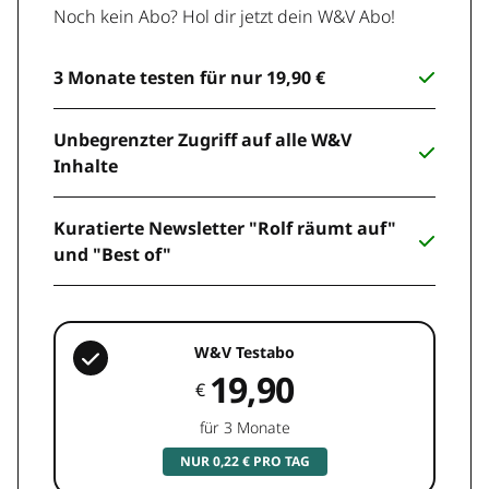
Noch kein Abo? Hol dir jetzt dein W&V Abo!
3 Monate testen für nur 19,90 €
Unbegrenzter Zugriff auf alle W&V
Inhalte
Kuratierte Newsletter "Rolf räumt auf"
und "Best of"
W&V Testabo
19,90
€
für 3 Monate
NUR 0,22 € PRO TAG