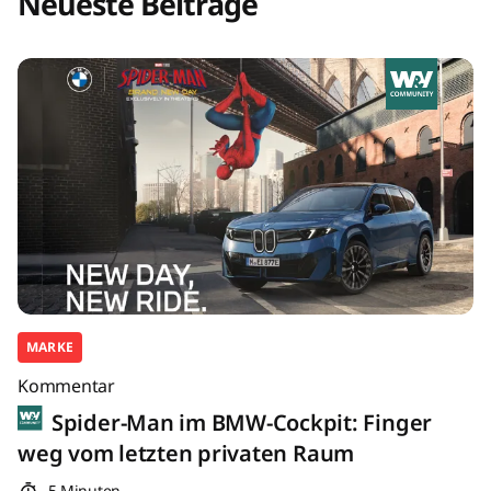
Neueste Beiträge
MARKE
Kommentar
Spider-Man im BMW-Cockpit: Finger
weg vom letzten privaten Raum
5 Minuten