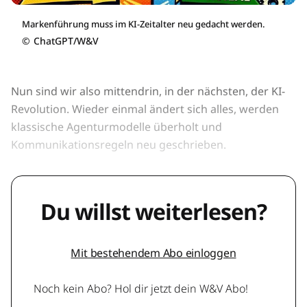
Markenführung muss im KI-Zeitalter neu gedacht werden.
©
ChatGPT/W&V
Nun sind wir also mittendrin, in der nächsten, der KI-
Revolution. Wieder einmal ändert sich alles, werden
klassische Agenturmodelle überholt und
Kommunikationsregeln neu geschrieben.
Du willst weiterlesen?
Mit bestehendem Abo einloggen
Noch kein Abo? Hol dir jetzt dein W&V Abo!