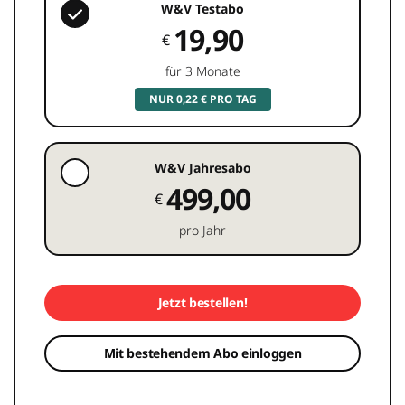
W&V Testabo
19,90
€
für 3 Monate
NUR 0,22 € PRO TAG
W&V Jahresabo
499,00
€
pro Jahr
Jetzt bestellen!
Mit bestehendem Abo einloggen