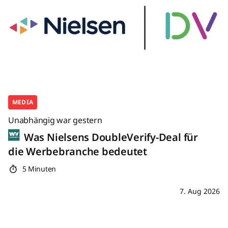
MEDIA
Unabhängig war gestern
Was Nielsens DoubleVerify-Deal für
die Werbebranche bedeutet
5 Minuten
7. Aug 2026