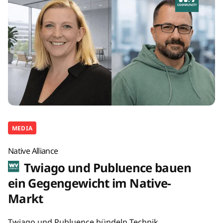
MEDIA
Native Alliance
Twiago und Publuence bauen
ein Gegengewicht im Native-
Markt
Twiago und Publuence bündeln Technik,