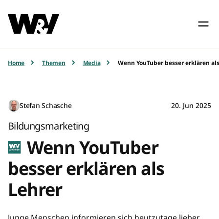
Home
Themen
Media
Wenn YouTuber besser erklären als
Stefan Schasche
20. Jun 2025
Bildungsmarketing
Wenn YouTuber
besser erklären als
Lehrer
Junge Menschen informieren sich heutzutage lieber