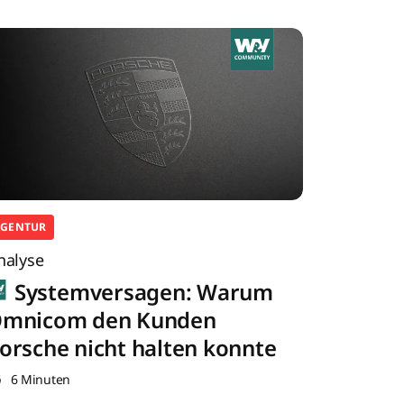
AGENTUR
nalyse
Systemversagen: Warum
mnicom den Kunden
orsche nicht halten konnte
6 Minuten