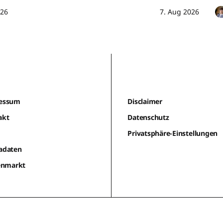
026
7. Aug 2026
essum
Disclaimer
akt
Datenschutz
m
Privatsphäre-Einstellungen
adaten
lenmarkt