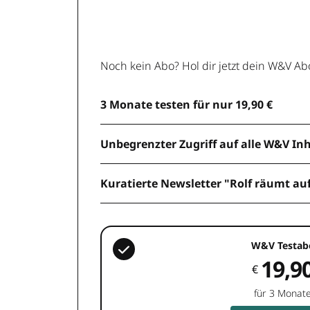
Noch kein Abo? Hol dir jetzt dein W&V Ab
3 Monate testen für nur 19,90 €
Unbegrenzter Zugriff auf alle W&V In
Kuratierte Newsletter "Rolf räumt au
W&V Testab
19,9
€
für 3 Monat