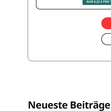
NUR 0,22 € PRO
Neueste Beiträge