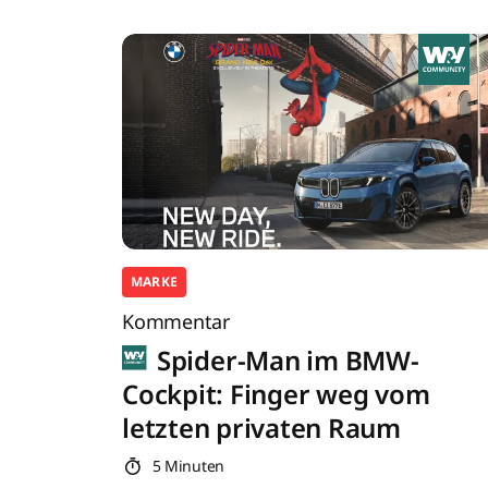
MARKE
Kommentar
Spider-Man im BMW-
Cockpit: Finger weg vom
letzten privaten Raum
5 Minuten