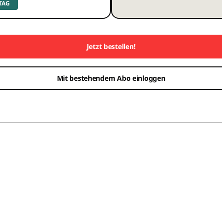
 TAG
Jetzt bestellen!
Mit bestehendem Abo einloggen