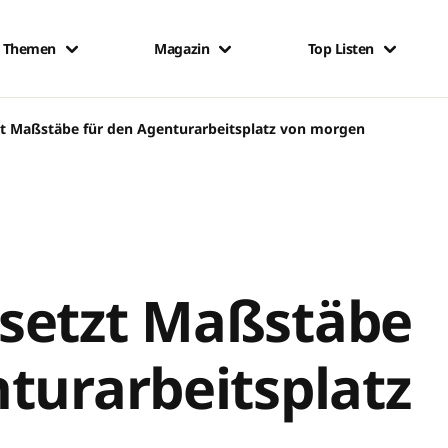
Themen
Magazin
Top Listen
t Maßstäbe für den Agenturarbeitsplatz von morgen
setzt Maßstäbe
turarbeitsplatz