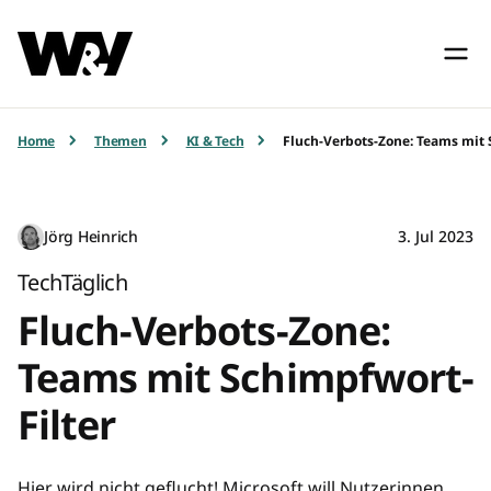
Home
Themen
KI & Tech
Fluch-Verbots-Zone: Teams mit 
Jörg Heinrich
3. Jul 2023
TechTäglich
Fluch-Verbots-Zone:
Teams mit Schimpfwort-
Filter
Hier wird nicht geflucht! Microsoft will Nutzerinnen