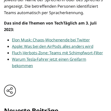
angezeigt. Die betreffenden Personen identifiziert
Teams automatisch per Spracherkennung.
Das sind die Themen von TechTäglich am 3. Juli
2023:
Elon Musk: Chaos-Wochenende bei Twitter
Apple: Was bei den AirPods alles anders wird
Fluch-Verbots-Zone: Teams mit Schimpfwort-Filter
Warum Tesla-Fahrer jetzt einen Greifarm
bekommen
Neueste Beiträge