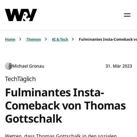
Home
Themen
KI & Tech
Fulminantes Insta-Comeback v
Michael Gronau
31. Mär 2023
TechTäglich
Fulminantes Insta-
Comeback von Thomas
Gottschalk
Wetten, dass Thomas Gottschalk in den sozialen