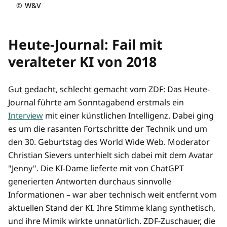
©
W&V
Heute-Journal: Fail mit
veralteter KI von 2018
Gut gedacht, schlecht gemacht vom ZDF: Das Heute-
Journal führte am Sonntagabend erstmals ein
Interview
mit einer künstlichen Intelligenz. Dabei ging
es um die rasanten Fortschritte der Technik und um
den 30. Geburtstag des World Wide Web. Moderator
Christian Sievers unterhielt sich dabei mit dem Avatar
"Jenny". Die KI-Dame lieferte mit von ChatGPT
generierten Antworten durchaus sinnvolle
Informationen – war aber technisch weit entfernt vom
aktuellen Stand der KI. Ihre Stimme klang synthetisch,
und ihre Mimik wirkte unnatürlich. ZDF-Zuschauer, die