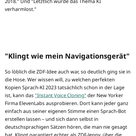
2018." Und "Letztlich wurde das Thema KI
verharmlost."
"Klingt wie mein Navigationsgerät"
So löblich die ZDF-Idee auch war, so deutlich ging sie in
die Hose. Wer wissen will, zu welchen perfekten
Kopien Sprach-KI 2023 tatsächlich schon in der Lage
ist, kann das
"Instant Voice Cloning"
der New Yorker
Firma ElevenLabs ausprobieren. Dort kann jeder ganz
einfach aus seiner eigenen Stimme einen Sprach-Bot
erstellen lassen – und sich dann selbst in
deutschsprachigen Sätzen hören, die man nie gesagt
hat. Klingt garantiert echter als ZDF-Jenny, über die