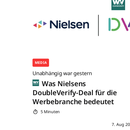
MEDIA
Unabhängig war gestern
Was Nielsens
DoubleVerify-Deal für die
Werbebranche bedeutet
5 Minuten
7. Aug 2