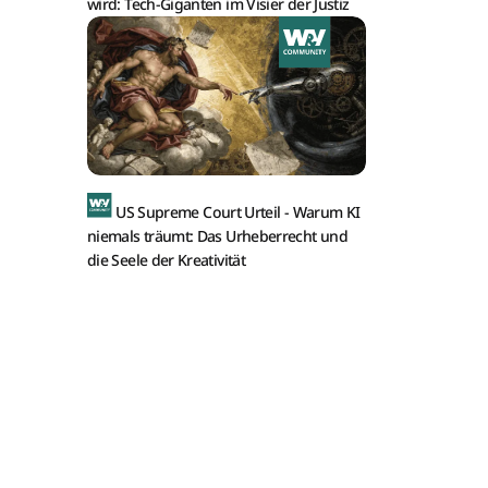
wird: Tech-Giganten im Visier der Justiz
US Supreme Court Urteil -
Warum KI
niemals träumt: Das Urheberrecht und
die Seele der Kreativität