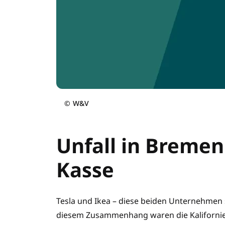
©
W&V
Unfall in Bremen:
Kasse
Tesla und Ikea – diese beiden Unternehmen
diesem Zusammenhang waren die Kalifornie