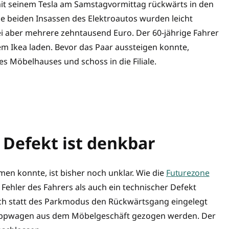
mit seinem Tesla am Samstagvormittag rückwärts in den
die beiden Insassen des Elektroautos wurden leicht
zei aber mehrere zehntausend Euro. Der 60-jährige Fahrer
dem Ikea laden. Bevor das Paar aussteigen konnte,
s Möbelhauses und schoss in die Filiale.
 Defekt ist denkbar
men konnte, ist bisher noch unklar. Wie die
Futurezone
 Fehler des Fahrers als auch ein technischer Defekt
ich statt des Parkmodus den Rückwärtsgang eingelegt
leppwagen aus dem Möbelgeschäft gezogen werden. Der