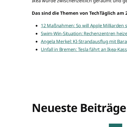
Ikea wurde zwischenzeitlich geräumt und g
Das sind die Themen von TechTäglich am 2
12 Maßnahmen: So will Apple Milliarden 
Swim-Win-Situation: Rechenzentren heiz
Angela Merkel: KI-Strandausflug mit Ba
Unfall in Bremen: Tesla fährt an Ikea-Kas
Neueste Beiträge