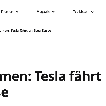
Themen
Magazin
Top Listen
remen: Tesla fährt an Ikea-Kasse
emen: Tesla fährt
se