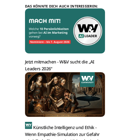
DAS KÖNNTE DICH AUCH INTERESSIEREN:
Jetzt mitmachen -
W&V sucht die „AI
Leaders 2026“
Künstliche Intelligenz und Ethik -
Wenn Empathie-Simulation zur Gefahr