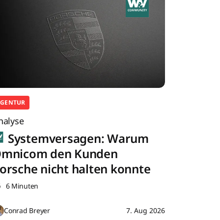
AGENTUR
nalyse
Systemversagen: Warum
mnicom den Kunden
orsche nicht halten konnte
6 Minuten
Conrad Breyer
7. Aug 2026