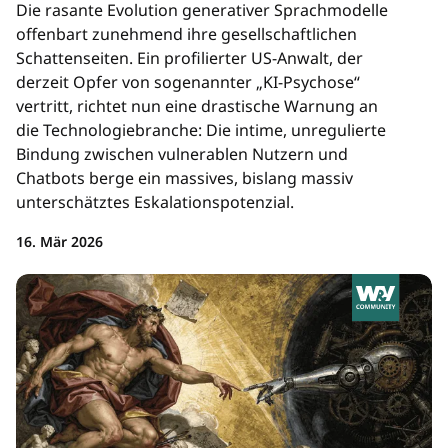
Die rasante Evolution generativer Sprachmodelle
offenbart zunehmend ihre gesellschaftlichen
Schattenseiten. Ein profilierter US-Anwalt, der
derzeit Opfer von sogenannter „KI-Psychose“
vertritt, richtet nun eine drastische Warnung an
die Technologiebranche: Die intime, unregulierte
Bindung zwischen vulnerablen Nutzern und
Chatbots berge ein massives, bislang massiv
unterschätztes Eskalationspotenzial.
16. Mär 2026