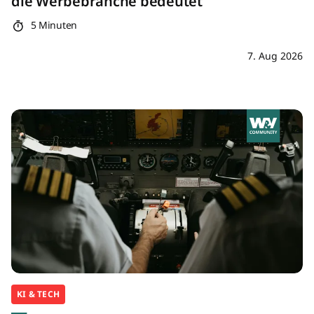
die Werbebranche bedeutet
5 Minuten
7. Aug 2026
KI & TECH