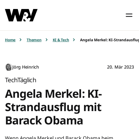
Home
Themen
KI & Tech
Angela Merkel: KI-Strandausfl
Jörg Heinrich
20. Mär 2023
TechTäglich
Angela Merkel: KI-
Strandausflug mit
Barack Obama
Wenn Angela Merkel und Barack Obama beim