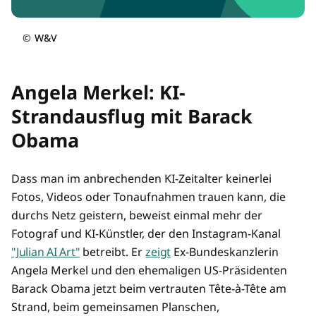
©
W&V
Angela Merkel: KI-
Strandausflug mit Barack
Obama
Dass man im anbrechenden KI-Zeitalter keinerlei
Fotos, Videos oder Tonaufnahmen trauen kann, die
durchs Netz geistern, beweist einmal mehr der
Fotograf und KI-Künstler, der den Instagram-Kanal
"Julian AI Art"
betreibt. Er
zeigt
Ex-Bundeskanzlerin
Angela Merkel und den ehemaligen US-Präsidenten
Barack Obama jetzt beim vertrauten Tête-à-Tête am
Strand, beim gemeinsamen Planschen,