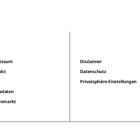
essum
Disclaimer
akt
Datenschutz
m
Privatsphäre-Einstellungen
adaten
lenmarkt