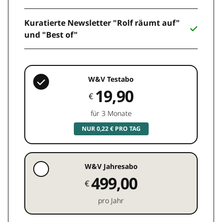
Kuratierte Newsletter "Rolf räumt auf"
und "Best of"
W&V Testabo
19,90
€
für 3 Monate
NUR 0,22 € PRO TAG
W&V Jahresabo
499,00
€
pro Jahr