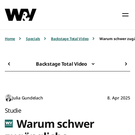
Home
Specials
Backstage Total Video
Warum schwer zugän
Backstage Total Video
Julia Gundelach
8. Apr 2025
Studie
Warum schwer