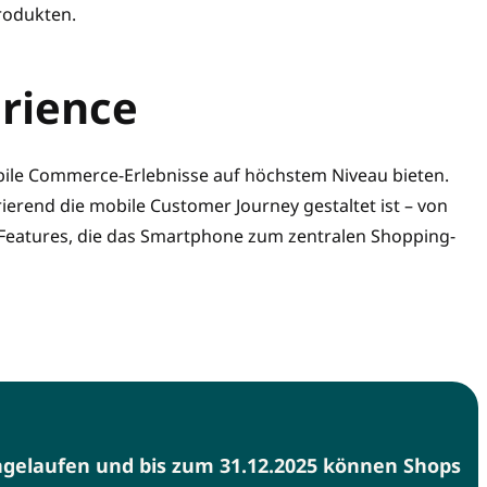
rodukten.
erience
ile Commerce-Erlebnisse auf höchstem Niveau bieten.
irierend die mobile Customer Journey gestaltet ist – von
n Features, die das Smartphone zum zentralen Shopping-
ngelaufen und bis zum 31.12.2025 können Shops