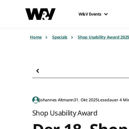
W&V Events
Home
Specials
Shop Usability Award 202
Johannes Altmann
31. Okt 2025
Lesedauer 4 Mi
Shop Usability Award