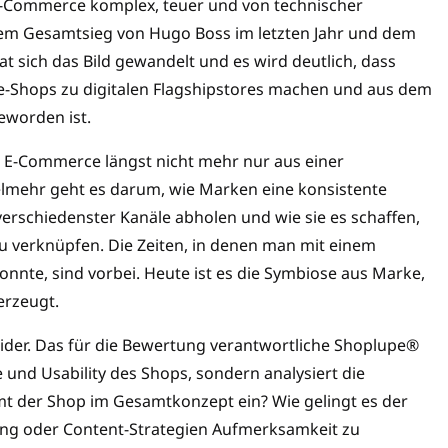
 E-Commerce komplex, teuer und von technischer
 dem Gesamtsieg von Hugo Boss im letzten Jahr und dem
at sich das Bild gewandelt und es wird deutlich, dass
e-Shops zu digitalen Flagshipstores machen und aus dem
eworden ist.
s E-Commerce längst nicht mehr nur aus einer
elmehr geht es darum, wie Marken eine konsistente
verschiedenster Kanäle abholen und wie sie es schaffen,
zu verknüpfen. Die Zeiten, in denen man mit einem
nnte, sind vorbei. Heute ist es die Symbiose aus Marke,
erzeugt.
ider. Das für die Bewertung verantwortliche Shoplupe®
 und Usability des Shops, sondern analysiert die
mt der Shop im Gesamtkonzept ein? Wie gelingt es der
ing oder Content-Strategien Aufmerksamkeit zu