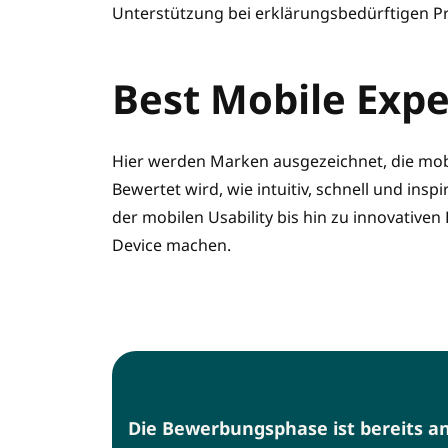
Unterstützung bei erklärungsbedürftigen P
Best Mobile Exp
Hier werden Marken ausgezeichnet, die mob
Bewertet wird, wie intuitiv, schnell und insp
der mobilen Usability bis hin zu innovative
Device machen.
Die Bewerbungsphase ist bereits a