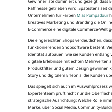
Gewinnerliste dominiert und gezeigt, dass
Raffinesse getrieben wird. Spätestens seit
Unternehmen für Farben
Miss Pompadour
h
kreatives Marketing und Branding die Onlin
E-Commerce eine digitale Commerce-Welt g
Die eingereichten Shops verdeutlichen, das
funktionierenden Shopsoftware besteht. Vi
Identität aufbauen, wie sie Kunden entlang 
digitale Erlebnisse mit echten Mehrwerten 
Produktfilter und gutem Design gewinnen ko
Story und digitalem Erlebnis, die Kunden üb
Das spiegelt sich auch im Auswahlprozess w
Expertenteam prüft nicht nur die Oberfläche
strategische Ausrichtung: Welche Rolle nim
Marke, über Social Media, Community-Build