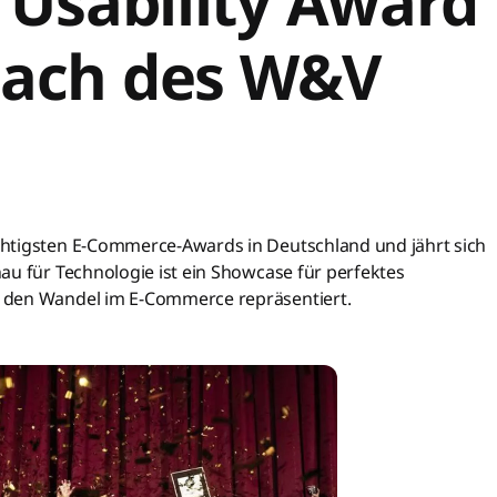
 Usability Award
Dach des W&V
chtigsten E-Commerce-Awards in Deutschland und jährt sich
au für Technologie ist ein Showcase für perfektes
 den Wandel im E-Commerce repräsentiert.