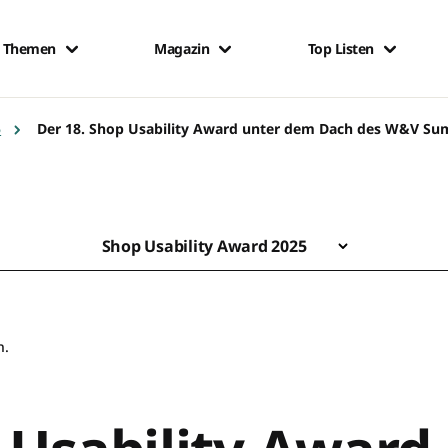
Themen
Magazin
Top Listen
5
Der 18. Shop Usability Award unter dem Dach des W&V Su
Shop Usability Award 2025
n.