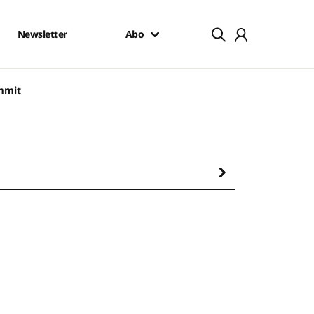
Newsletter
Abo
mmit