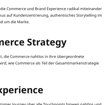
, die Commerce und Brand Experience radikal miteinander
kus auf Kundenzentrierung, authentisches Storytelling im
d um die Marke.
erce Strategy
kt, die Commerce nahtlos in ihre übergeordnete
wird, wie Commerce als Teil der Gesamtmarkenstrategie
xperience
stomer Journey über alle Touchpoints hinweg nahtlos und