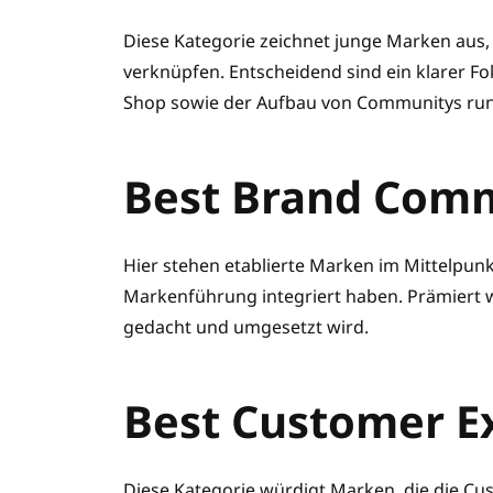
Diese Kategorie zeichnet junge Marken aus
verknüpfen. Entscheidend sind ein klarer Fo
Shop sowie der Aufbau von Communitys run
Best Brand Comm
Hier stehen etablierte Marken im Mittelpun
Markenführung integriert haben. Prämiert 
gedacht und umgesetzt wird.
Best Customer E
Diese Kategorie würdigt Marken, die die Cu