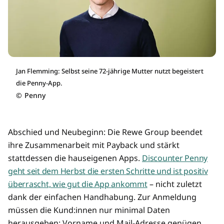
Jan Flemming: Selbst seine 72-jährige Mutter nutzt begeistert
die Penny-App.
©
Penny
Abschied und Neubeginn: Die Rewe Group beendet
ihre Zusammenarbeit mit Payback und stärkt
stattdessen die hauseigenen Apps.
Discounter Penny
geht seit dem Herbst die ersten Schritte und ist positiv
überrascht, wie gut die App ankommt
– nicht zuletzt
dank der einfachen Handhabung. Zur Anmeldung
müssen die Kund:innen nur minimal Daten
herausgeben: Vorname und Mail-Adresse genügen.