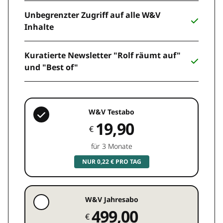
Unbegrenzter Zugriff auf alle W&V
Inhalte
Kuratierte Newsletter "Rolf räumt auf"
und "Best of"
W&V Testabo
19,90
€
für 3 Monate
NUR 0,22 € PRO TAG
W&V Jahresabo
499,00
€