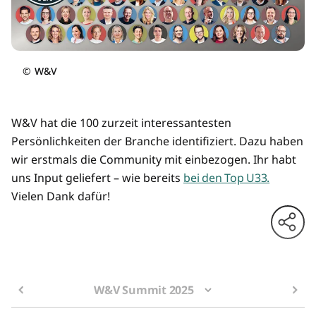
©
W&V
W&V hat die 100 zurzeit interessantesten
Persönlichkeiten der Branche identifiziert. Dazu haben
wir erstmals die Community mit einbezogen. Ihr habt
uns Input geliefert – wie bereits
bei den Top U33.
Vielen Dank dafür!
W&V Summit 2025