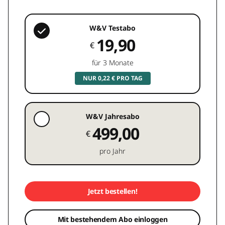
W&V Testabo
19,90
€
für 3 Monate
NUR 0,22 € PRO TAG
W&V Jahresabo
499,00
€
pro Jahr
Jetzt bestellen!
Mit bestehendem Abo einloggen