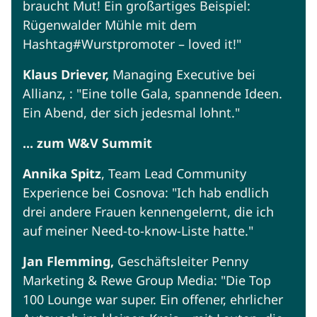
braucht Mut! Ein großartiges Beispiel:
Rügenwalder Mühle mit dem
Hashtag#Wurstpromoter – loved it!"
Klaus Driever,
Managing Executive bei
Allianz, : "Eine tolle Gala, spannende Ideen.
Ein Abend, der sich jedesmal lohnt."
... zum W&V Summit
Annika Spitz
, Team Lead Community
Experience bei Cosnova: "Ich hab endlich
drei andere Frauen kennengelernt, die ich
auf meiner Need-to-know-Liste hatte."
Jan Flemming,
Geschäftsleiter Penny
Marketing & Rewe Group Media: "Die Top
100 Lounge war super. Ein offener, ehrlicher