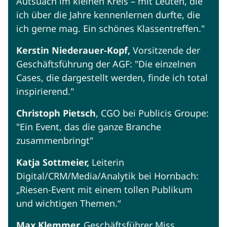
Autsuach im kleinen Kreis – mit Leuten, die
ich über die Jahre kennenlernen durfte, die
ich gerne mag. Ein schönes Klassentreffen."
Kerstin Niederauer-Kopf,
Vorsitzende der
Geschäftsführung der AGF: "Die einzelnen
Cases, die dargestellt werden, finde ich total
inspirierend."
Christoph Pietsch
, CGO bei Publicis Groupe:
"Ein Event, das die ganze Branche
zusammenbringt"
Katja Sottmeier,
Leiterin
Digital/CRM/Media/Analytik bei Hornbach:
„Riesen-Event mit einem tollen Publikum
und wichtigen Themen.“
Max Klemmer,
Geschäftsführer Miss