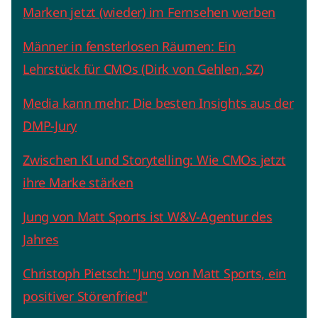
Marken jetzt (wieder) im Fernsehen werben
Männer in fensterlosen Räumen: Ein
Lehrstück für CMOs (Dirk von Gehlen, SZ)
Media kann mehr: Die besten Insights aus der
DMP-Jury
Zwischen KI und Storytelling: Wie CMOs jetzt
ihre Marke stärken
Jung von Matt Sports ist W&V-Agentur des
Jahres
Christoph Pietsch: "Jung von Matt Sports, ein
positiver Störenfried"