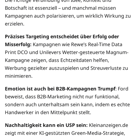
Die richtige Verbindung von Idee, Kontext und
Botschaft ist essenziell – und manchmal müssen
Kampagnen auch polarisieren, um wirklich Wirkung zu
erzielen.
Präzises Targeting entscheidet über Erfolg oder
Misserfolg:
Kampagnen wie Rewe’s Real-Time Data
Print DCO und Unilevers Wetter-gesteuerte Magnum-
Kampagne zeigen, dass Echtzeitdaten helfen,
Werbung gezielter auszuspielen und Streuverluste zu
minimieren.
Emotion ist auch bei B2B-Kampagnen Trumpf
: Ford
beweist, dass B2B-Marketing nicht nur funktional,
sondern auch unterhaltsam sein kann, indem es echte
Handwerker in den Mittelpunkt stellt.
Nachhaltigkeit kann ein USP sein:
Kleinanzeigen.de
zeigt mit einer KI-gestützten Green-Media-Strategie,