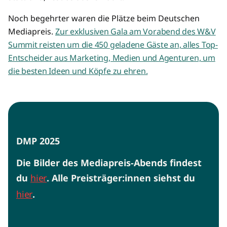
Noch begehrter waren die Plätze beim Deutschen
Mediapreis.
Zur exklusiven Gala am Vorabend des W&V
Summit reisten um die 450 geladene Gäste an, alles Top-
Entscheider aus Marketing, Medien und Agenturen, um
die besten Ideen und Köpfe zu ehren.
DMP 2025
Die Bilder des Mediapreis-Abends findest
du
hier
.
Alle Preisträger:innen siehst du
hier
.