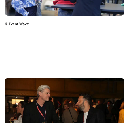
©
Event Wave