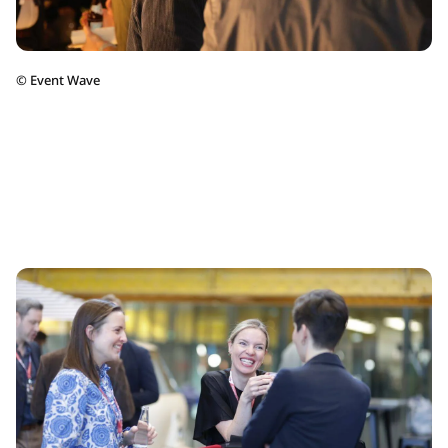
©
Event Wave