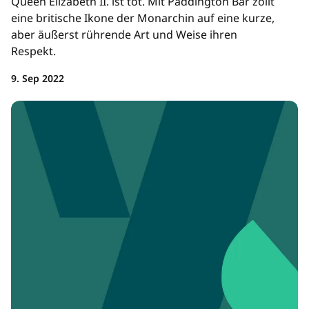
Queen Elizabeth II. ist tot. Mit Paddington Bär zollt
eine britische Ikone der Monarchin auf eine kurze,
aber äußerst rührende Art und Weise ihren
Respekt.
9. Sep 2022