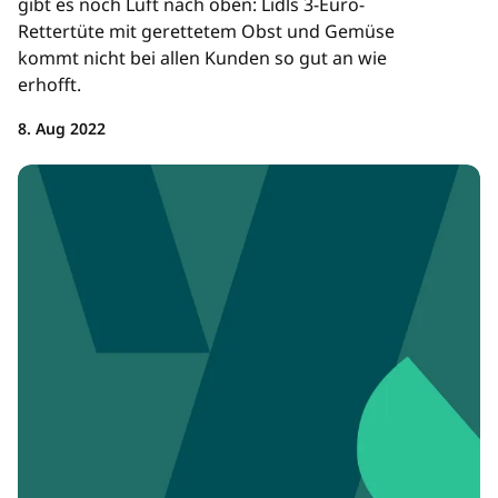
gibt es noch Luft nach oben: Lidls 3-Euro-
Rettertüte mit gerettetem Obst und Gemüse
kommt nicht bei allen Kunden so gut an wie
erhofft.
8. Aug 2022