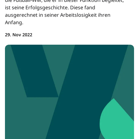
die Fußball-WM, die er in dieser Funktion begleitet,
ist seine Erfolgsgeschichte. Diese fand
ausgerechnet in seiner Arbeitslosigkeit ihren
Anfang.
29. Nov 2022