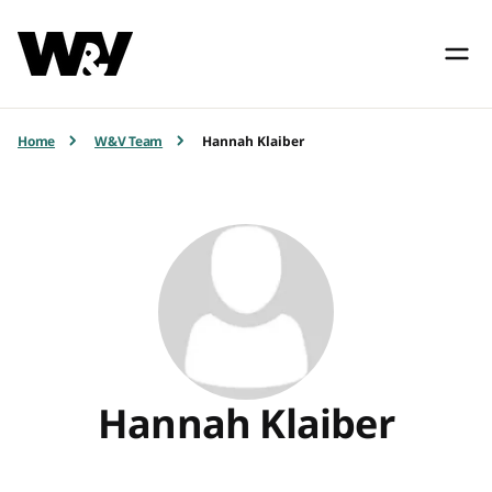
Home
W&V Team
Hannah Klaiber
Hannah Klaiber