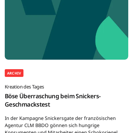
ARCHIV
Kreation des Tages
Böse Überraschung beim Snickers-
Geschmackstest
In der Kampagne Snickersgate der französischen
Agentur CLM BBDO gönnen sich hungrige
Konsumenten und Mitarbeiter einen Schokoriegel