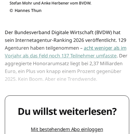
Stefan Mohr und Anke Herbener vom BVDW.
©
Hannes Thun
Der Bundesverband Digitale Wirtschaft (BVDW) hat
sein Internetagentur-Ranking 2026 veröffentlicht. 129
Agenturen haben teilgenommen –
acht weniger als im
Vorjahr, als das Feld noch 137 Teilnehmer umfasste
. Der
aggregierte Honorarumsatz liegt bei 2,37 Milliarden
Euro, ein Plus von knapp einem Prozent gegenüber
2025. Kein Boom. Aber eine Trendwende.
Du willst weiterlesen?
Mit bestehendem Abo einloggen