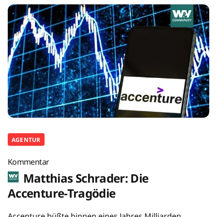
AGENTUR
Kommentar
Matthias Schrader: Die
Accenture-Tragödie
Accenture büßte binnen eines Jahres Milliarden