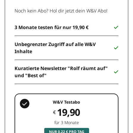
Noch kein Abo? Hol dir jetzt dein W&V Abo!
3 Monate testen für nur 19,90 €
Unbegrenzter Zugriff auf alle W&V
Inhalte
Kuratierte Newsletter "Rolf räumt auf"
und "Best of"
W&V Testabo
19,90
€
für 3 Monate
NUR 0,22 € PRO TAG