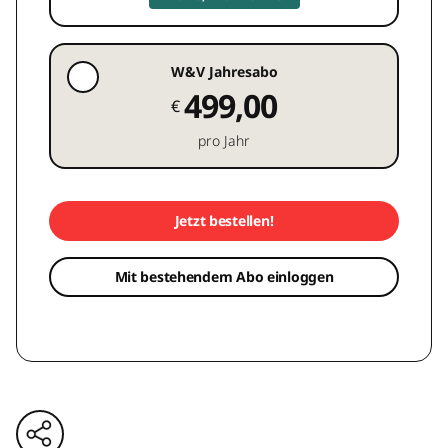
W&V Jahresabo
499,00
€
pro Jahr
Jetzt bestellen!
Mit bestehendem Abo einloggen