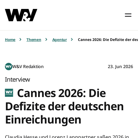
Home
Themen
Agentur
Cannes 2026: Die Defizite der d
W&V Redaktion
23. Jun 2026
Interview
Cannes 2026: Die
Defizite der deutschen
Einreichungen
Claudia Hesse und Lorenz Langgartner saßen 2026 in