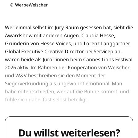
©
WerbeWeischer
Wer einmal selbst im Jury-Raum gesessen hat, sieht die
Awardshow mit anderen Augen. Claudia Hesse,
Gründerin von Hesse Voices, und Lorenz Langgartner,
Global Executive Creative Director bei Serviceplan,
waren beide als Juror:innen beim Cannes Lions Festival
2026 aktiv. Im Rahmen der Kooperation von Weischer
und W&V beschreiben sie den Moment der
Siegerverkündung als ungewohnt emotional: Man
habe mitentschieden, wer auf die Bühne kommt, und
fühle sich dabei fast selbst beteiligt.
Du willst weiterlesen?