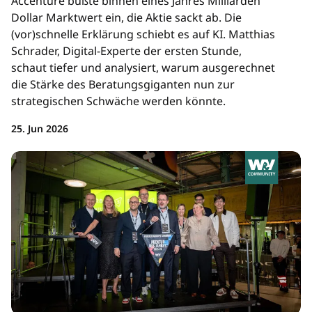
Accenture büßte binnen eines Jahres Milliarden
Dollar Marktwert ein, die Aktie sackt ab. Die
(vor)schnelle Erklärung schiebt es auf KI. Matthias
Schrader, Digital-Experte der ersten Stunde,
schaut tiefer und analysiert, warum ausgerechnet
die Stärke des Beratungsgiganten nun zur
strategischen Schwäche werden könnte.
25. Jun 2026