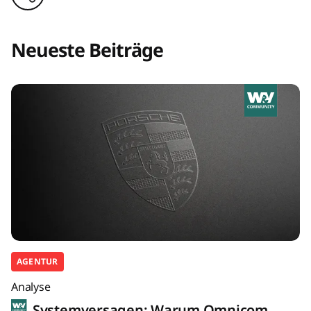
Neueste Beiträge
AGENTUR
Analyse
Systemversagen: Warum Omnicom