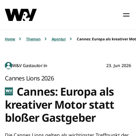
Home
Themen
Agentur
Cannes: Europa als kreativer Mot
W&V Gastautor:in
23. Jun 2026
Cannes Lions 2026
Cannes: Europa als
kreativer Motor statt
bloßer Gastgeber
Die Cannes Lions gelten als wichtigster Treffpunkt der