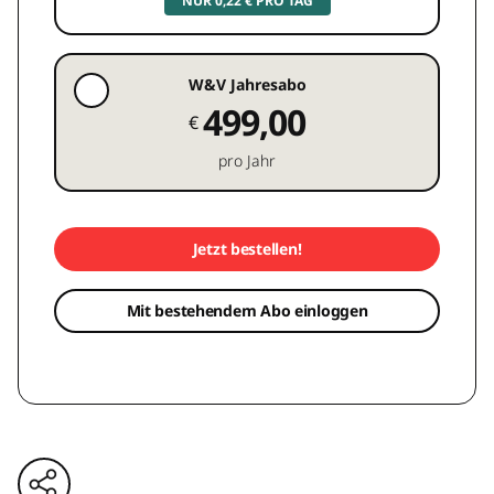
NUR 0,22 € PRO TAG
W&V Jahresabo
499,00
€
pro Jahr
Jetzt bestellen!
Mit bestehendem Abo einloggen