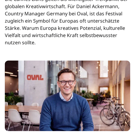
globalen Kreativwirtschaft. Für Daniel Ackermann,
Country Manager Germany bei Oval, ist das Festival
zugleich ein Symbol für Europas oft unterschätzte
Stärke. Warum Europa kreatives Potenzial, kulturelle
Vielfalt und wirtschaftliche Kraft selbstbewusster
nutzen sollte.