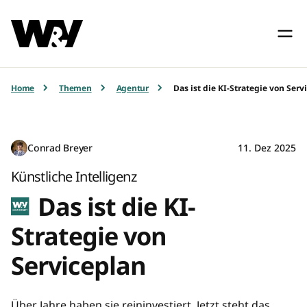
Home
Themen
Agentur
Das ist die KI-Strategie von Serv
Conrad Breyer
11. Dez 2025
Künstliche Intelligenz
Das ist die KI-
Strategie von
Serviceplan
Über Jahre haben sie reininvestiert. Jetzt steht das