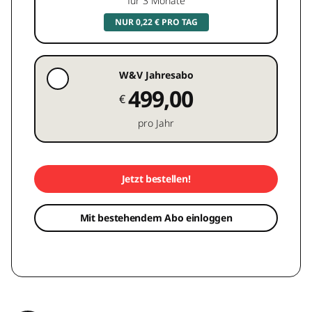
für 3 Monate
NUR 0,22 € PRO TAG
W&V Jahresabo
499,00
€
pro Jahr
Jetzt bestellen!
Mit bestehendem Abo einloggen