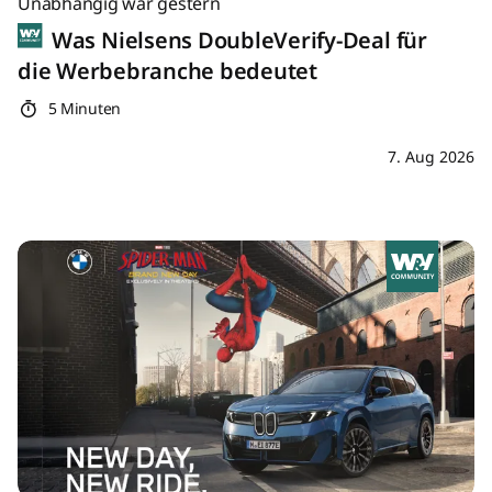
Unabhängig war gestern
Was Nielsens DoubleVerify-Deal für
die Werbebranche bedeutet
5 Minuten
7. Aug 2026