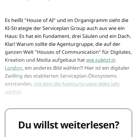
Es heißt "House of AI" und im Organigramm sieht die
KI-Strategie der Serviceplan Group auch aus wie ein
Haus: Es hat ein Fundament, drei Säulen und ein Dach.
Klar! Warum sollte die Agenturgruppe, die auf der
ganzen Welt "Houses of Communication" für Digitales,
Kreation und Media aufgebaut hat
wie zuletzt in
London
, ein anderes Bild wählen?! Hier ist ein digitaler
Zwilling des etablierten Serviceplan-Ökosystems
entstanden,
mit dem die Agenturgruppe jedes Jahr
wächst
.
Du willst weiterlesen?