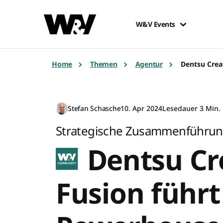
W&V Events
Home
Themen
Agentur
Dentsu Crea
Stefan Schasche
10. Apr 2024
Lesedauer 3 Min.
Strategische Zusammenführu
Dentsu Cr
Fusion führt