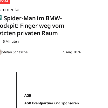
MARKE
ommentar
Spider-Man im BMW-
ockpit: Finger weg vom
etzten privaten Raum
5 Minuten
Stefan Schasche
7. Aug 2026
AGB
AGB Eventpartner und Sponsoren