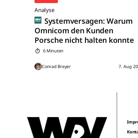
Analyse
Systemversagen: Warum
Omnicom den Kunden
Porsche nicht halten konnte
6 Minuten
Conrad Breyer
7. Aug 2
Impr
Kont