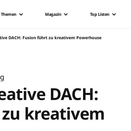
Themen
Magazin
Top Listen
tive DACH: Fusion führt zu kreativem Powerhouse
ng
eative DACH:
 zu kreativem