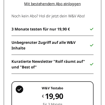
Mit bestehendem Abo einloggen
Noch kein Abo? Hol dir jetzt dein W&V Abo!
3 Monate testen für nur 19,90 €
Unbegrenzter Zugriff auf alle W&V
Inhalte
Kuratierte Newsletter "Rolf räumt auf"
und "Best of"
W&V Testabo
19,90
€
für 3 Monate