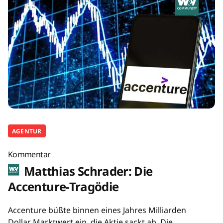
AGENTUR
Kommentar
Matthias Schrader: Die
Accenture-Tragödie
Accenture büßte binnen eines Jahres Milliarden
Dollar Marktwert ein, die Aktie sackt ab. Die