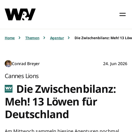
Home
Themen
Agentur
Die Zwischenbilanz: Meh! 13 Lö
Conrad Breyer
24. Jun 2026
Cannes Lions
Die Zwischenbilanz:
Meh! 13 Löwen für
Deutschland
Am Mittwoch sammeln hiesige Agenturen nochmal