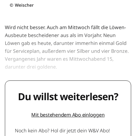
©
Weischer
Wird nicht besser. Auch am Mittwoch fällt die Löwen-
Ausbeute bescheidener aus als im Vorjahr. Neun
Löwen gab es heute, darunter immerhin einmal Gold
für Serviceplan, außerdem vier Silber und vier Bronze.
Vergangenes Jahr waren es Mittwochabend 15,
darunter drei goldene.
Du willst weiterlesen?
Mit bestehendem Abo einloggen
Noch kein Abo? Hol dir jetzt dein W&V Abo!