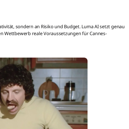
eativität, sondern an Risiko und Budget. Luma AI setzt genau
en Wettbewerb reale Voraussetzungen für Cannes-