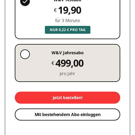
19,90
€
für 3 Monate
NUR 0,22 € PRO TAG
W&V Jahresabo
499,00
€
pro Jahr
Jetzt bestellen!
Mit bestehendem Abo einloggen