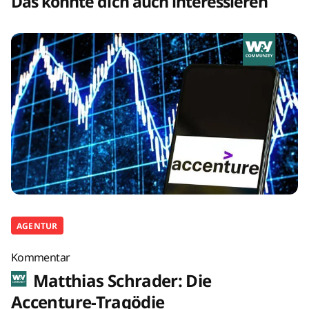
Das könnte dich auch interessieren
AGENTUR
Kommentar
Matthias Schrader: Die
Accenture-Tragödie