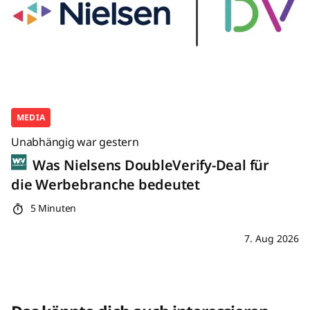
MEDIA
Unabhängig war gestern
Was Nielsens DoubleVerify-Deal für
die Werbebranche bedeutet
5 Minuten
7. Aug 2026