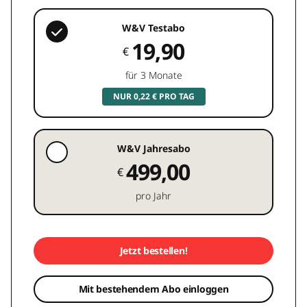
W&V Testabo
19,90
€
für 3 Monate
NUR 0,22 € PRO TAG
W&V Jahresabo
499,00
€
pro Jahr
Jetzt bestellen!
Mit bestehendem Abo einloggen