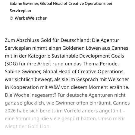
Sabine Gwinner, Global Head of Creative Operations bei
Serviceplan
©
WerbeWeischer
Zum Abschluss Gold für Deutschland: Die Agentur
Serviceplan nimmt einen Goldenen Löwen aus Cannes
mit in der Kategorie Sustainable Development Goals
(SDG) für ihre Arbeit rund um das Thema Periode.
Sabine Gwinner, Global Head of Creative Operations,
war sichtlich bewegt, als sie im Gespräch mit Weischer
in Kooperation mit W&V von diesem Moment erzählte.
Die Woche insgesamt? Für deutsche Agenturen nicht
ganz so glücklich, wie Gwinner offen einräumt. Cannes
2026 habe sich bereits im Vorfeld anders angefühlt –
eine Stimmung, die viele gespürt hätten. Umso mehr
wiegt der Gold Lion.