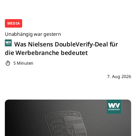
MEDIA
Unabhängig war gestern
Was Nielsens DoubleVerify-Deal für
die Werbebranche bedeutet
5 Minuten
7. Aug 2026