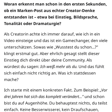
Woran erkennt man schon in den ersten Sekunden,
ob ein Marken-Post aus echter Creator-Denke
entstanden ist – etwa bei Einstieg, Bildsprache,
Tonalität oder Dramaturgie?
Als Creatorin achte ich immer darauf, wie ich in ein
Video einsteige und das ist ein Gamechanger, den viele
unterschätzen. Sowas wie „Wusstest du schon...?"
klingt erstmal gut. Aber ehrlich gesagt stellt dieser
Einstieg dich direkt über deine Community. Als
würdest du sagen:
Ich weiß mehr als du.
Und das fühlt
sich einfach nicht richtig an. Was ich stattdessen
mache?
Ich starte mit einem konkreten Fakt. Zum Beispiel:
„Vor
drei Jahren hat sich das komplett verändert..."
und schon
bist du auf Augenhöhe. Du behauptest nichts, du teilst
einfach. Keine Besserwisserei, kein Draufschauen,