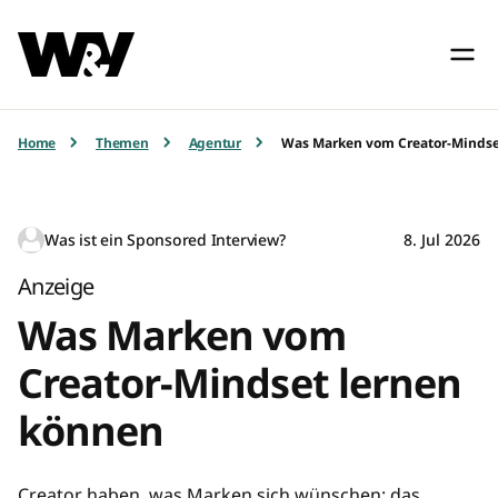
Home
Themen
Agentur
Was Marken vom Creator-Mindse
Was ist ein Sponsored Interview?
8. Jul 2026
Anzeige
Was Marken vom
Creator-Mindset lernen
können
Creator haben, was Marken sich wünschen: das