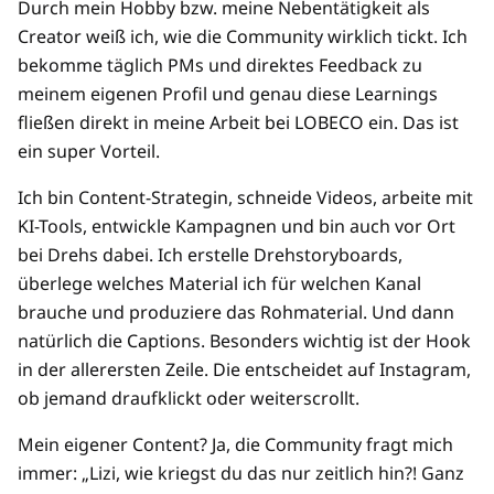
Durch mein Hobby bzw. meine Nebentätigkeit als
Creator weiß ich, wie die Community wirklich tickt. Ich
bekomme täglich PMs und direktes Feedback zu
meinem eigenen Profil und genau diese Learnings
fließen direkt in meine Arbeit bei LOBECO ein. Das ist
ein super Vorteil.
Ich bin Content-Strategin, schneide Videos, arbeite mit
KI-Tools, entwickle Kampagnen und bin auch vor Ort
bei Drehs dabei. Ich erstelle Drehstoryboards,
überlege welches Material ich für welchen Kanal
brauche und produziere das Rohmaterial. Und dann
natürlich die Captions. Besonders wichtig ist der Hook
in der allerersten Zeile. Die entscheidet auf Instagram,
ob jemand draufklickt oder weiterscrollt.
Mein eigener Content? Ja, die Community fragt mich
immer: „Lizi, wie kriegst du das nur zeitlich hin?! Ganz