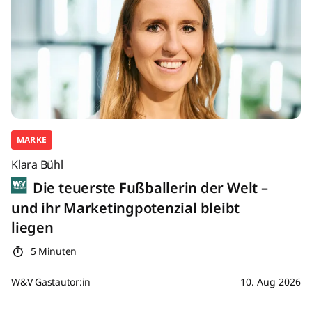
MARKE
Klara Bühl
Die teuerste Fußballerin der Welt –
und ihr Marketingpotenzial bleibt
liegen
5 Minuten
W&V Gastautor:in
10. Aug 2026