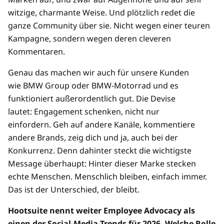
witzige, charmante Weise. Und plötzlich redet die
ganze Community über sie. Nicht wegen einer teuren
Kampagne, sondern wegen deren cleveren
Kommentaren.
Genau das machen wir auch für unsere Kunden
wie BMW Group oder BMW-Motorrad und es
funktioniert außerordentlich gut. Die Devise
lautet: Engagement schenken, nicht nur
einfordern. Geh auf andere Kanäle, kommentiere
andere Brands, zeig dich und ja, auch bei der
Konkurrenz. Denn dahinter steckt die wichtigste
Message überhaupt: Hinter dieser Marke stecken
echte Menschen. Menschlich bleiben, einfach immer.
Das ist der Unterschied, der bleibt.
Hootsuite nennt weiter Employee Advocacy als
einen der Social-Media-Trends für 2026. Welche Rolle