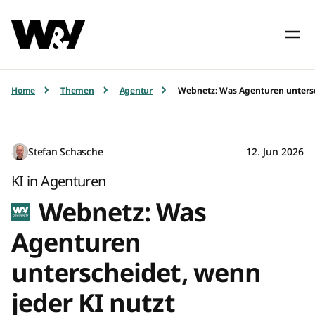
Home
Themen
Agentur
Webnetz: Was Agenturen untersc
Stefan Schasche
12. Jun 2026
KI in Agenturen
Webnetz: Was
Agenturen
unterscheidet, wenn
jeder KI nutzt