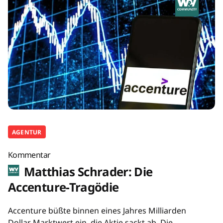
AGENTUR
Kommentar
Matthias Schrader: Die
Accenture-Tragödie
Accenture büßte binnen eines Jahres Milliarden
Dollar Marktwert ein, die Aktie sackt ab. Die