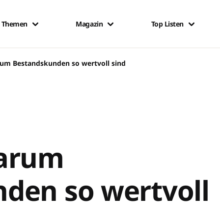
Themen
Magazin
Top Listen
rum Bestandskunden so wertvoll sind
warum
den so wertvoll