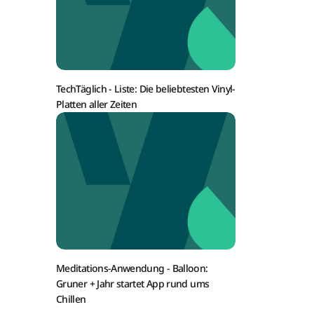
TechTäglich -
Liste: Die beliebtesten Vinyl-
Platten aller Zeiten
Meditations-Anwendung -
Balloon:
Gruner + Jahr startet App rund ums
Chillen