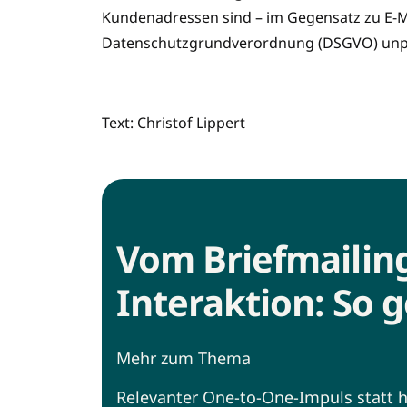
Kundenadressen sind – im Gegensatz zu E-M
Datenschutzgrundverordnung (DSGVO) unpr
Text: Christof Lippert
Vom Briefmailing
Interaktion: So 
Mehr zum Thema
Relevanter One-to-One-Impuls statt h