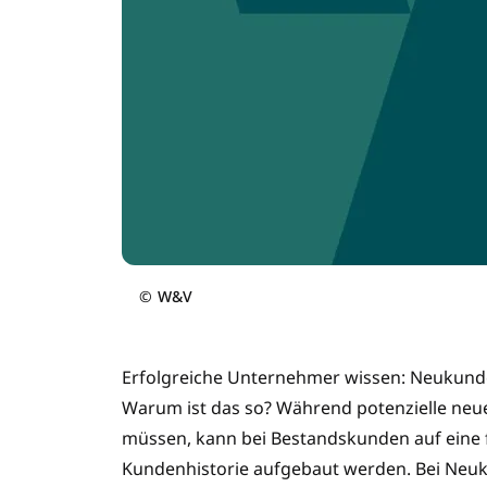
©
W&V
Erfolgreiche Unternehmer wissen: Neukund
Warum ist das so? Während potenzielle ne
müssen, kann bei Bestandskunden auf eine 
Kundenhistorie aufgebaut werden. Bei Neuku