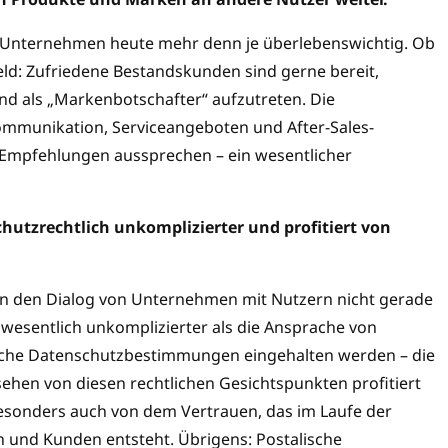
 Unternehmen heute mehr denn je überlebenswichtig. Ob
eld: Zufriedene Bestandskunden sind gerne bereit,
 als „Markenbotschafter“ aufzutreten. Die
ommunikation, Serviceangeboten und After-Sales-
 Empfehlungen aussprechen – ein wesentlicher
utzrechtlich unkomplizierter und profitiert von
 den Dialog von Unternehmen mit Nutzern nicht gerade
 wesentlich unkomplizierter als die Ansprache von
liche Datenschutzbestimmungen eingehalten werden – die
en von diesen rechtlichen Gesichtspunkten profitiert
onders auch von dem Vertrauen, das im Laufe der
und Kunden entsteht. Übrigens: Postalische