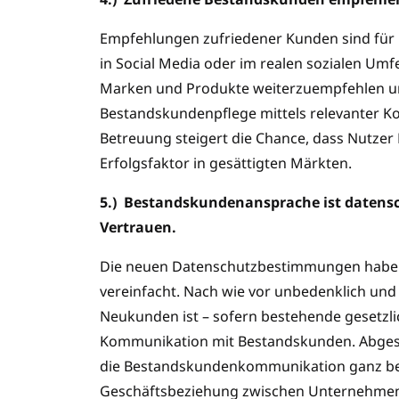
Empfehlungen zufriedener Kunden sind für
in Social Media oder im realen sozialen Umf
Marken und Produkte weiterzuempfehlen und
Bestandskundenpflege mittels relevanter K
Betreuung steigert die Chance, dass Nutzer
Erfolgsfaktor in gesättigten Märkten.
5.)
Bestandskundenansprache ist datensch
Vertrauen.
Die neuen Datenschutzbestimmungen haben
vereinfacht. Nach wie vor unbedenklich und
Neukunden ist – sofern bestehende gesetz
Kommunikation mit Bestandskunden. Abgeseh
die Bestandskundenkommunikation ganz bes
Geschäftsbeziehung zwischen Unternehmen 