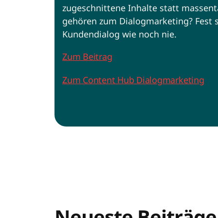
zugeschnittene Inhalte statt masse
gehören zum Dialogmarketing? Fest ste
Kundendialog wie noch nie.
Zum Beitrag
Zum Content Hub Dialogmarketing
Neueste Beiträge