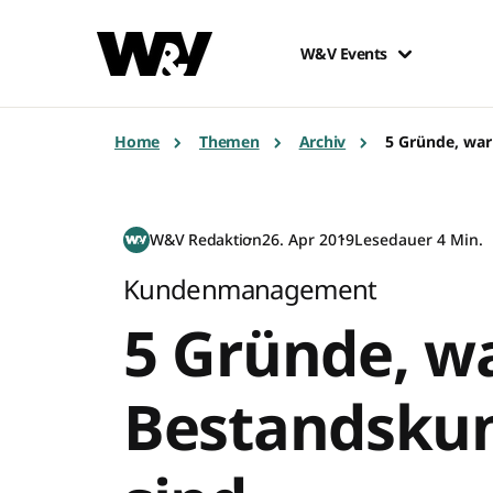
W&V Events
Home
Themen
Archiv
5 Gründe, wa
W&V Redaktion
26. Apr 2019
Lesedauer 4 Min.
Kundenmanagement
5 Gründe, 
Bestandskun