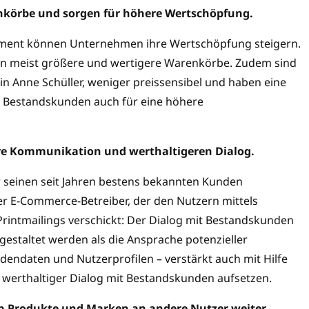
körbe und sorgen für höhere Wertschöpfung.
ent können Unternehmen ihre Wertschöpfung steigern.
en meist größere und wertigere Warenkörbe. Zudem sind
n Anne Schüller, weniger preissensibel und haben eine
 Bestandskunden auch für eine höhere
e Kommunikation und werthaltigeren Dialog.
der seinen seit Jahren bestens bekannten Kunden
 E-Commerce-Betreiber, der den Nutzern mittels
rintmailings verschickt: Der Dialog mit Bestandskunden
 gestaltet werden als die Ansprache potenzieller
endaten und Nutzerprofilen – verstärkt auch mit Hilfe
ein werthaltiger Dialog mit Bestandskunden aufsetzen.
 Produkte und Marken an andere Nutzer weiter.