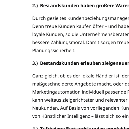
2.)
Bestandskunden haben größere Waren
Durch gezieltes Kundenbeziehungsmanagem
Denn treue Kunden kaufen öfter – und hab
loyale Kunden, so die Unternehmensberateri
bessere Zahlungsmoral. Damit sorgen treue
Planungssicherheit.
3.)
Bestandskunden erlauben zielgenauer
Ganz gleich, ob es der lokale Händler ist, 
maßgeschneiderte Angebote macht, oder der
Marketingautomation individuell passende P
kann weitaus zielgerichteter und relevanter
Neukunden. Auf Basis von vorliegenden Kund
von Künstlicher Intelligenz – lässt sich so 
4.)
Zufriedene Bestandskunden empfehlen