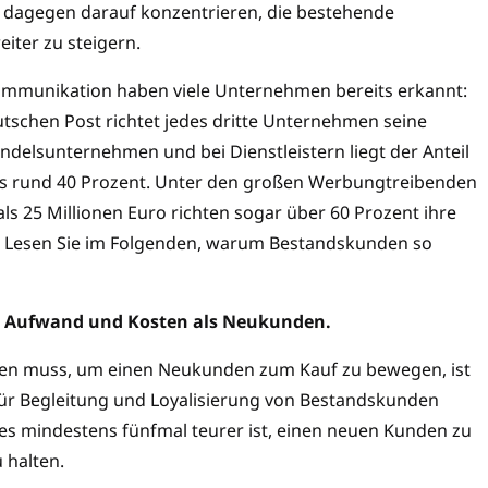
dagegen darauf konzentrieren, die bestehende
iter zu steigern.
mmunikation haben viele Unternehmen bereits erkannt:
tschen Post richtet jedes dritte Unternehmen seine
delsunternehmen und bei Dienstleistern liegt der Anteil
ls rund 40 Prozent. Unter den großen Werbungtreibenden
 25 Millionen Euro richten sogar über 60 Prozent ihre
. Lesen Sie im Folgenden, warum Bestandskunden so
 Aufwand und Kosten als Neukunden.
en muss, um einen Neukunden zum Kauf zu bewegen, ist
 für Begleitung und Loyalisierung von Bestandskunden
es mindestens fünfmal teurer ist, einen neuen Kunden zu
 halten.