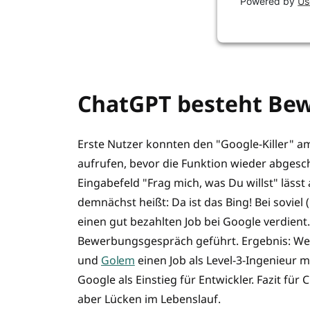
Powered by
Us
ChatGPT besteht Be
Erste Nutzer konnten den "Google-Killer" a
aufrufen, bevor die Funktion wieder abgesch
Eingabefeld "Frag mich, was Du willst" läss
demnächst heißt: Da ist das Bing! Bei soviel
einen gut bezahlten Job bei Google verdient.
Bewerbungsgespräch geführt. Ergebnis: Wen
und
Golem
einen Job als Level-3-Ingenieur m
Google als Einstieg für Entwickler. Fazit fü
aber Lücken im Lebenslauf.