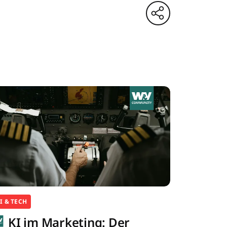
I & TECH
KI im Marketing: Der