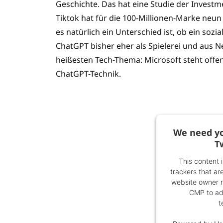
Geschichte. Das hat eine Studie der Invest
Tiktok hat für die 100-Millionen-Marke neu
es natürlich ein Unterschied ist, ob ein so
ChatGPT bisher eher als Spielerei und aus 
heißesten Tech-Thema: Microsoft steht offe
ChatGPT-Technik.
We need yo
T
This content 
trackers that are
website owner ne
CMP to add
t