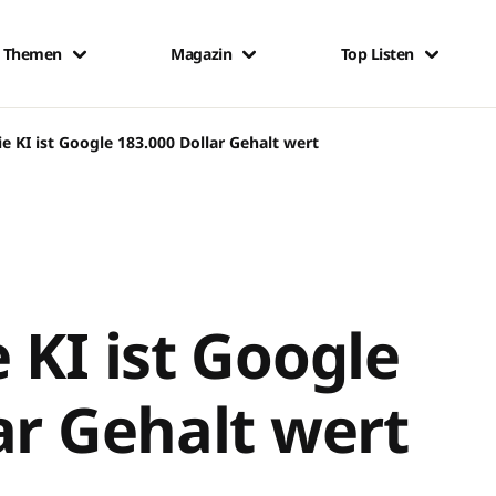
Themen
Magazin
Top Listen
e KI ist Google 183.000 Dollar Gehalt wert
 KI ist Google
ar Gehalt wert