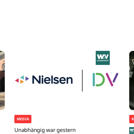
MEDIA
K
Unabhängig war gestern