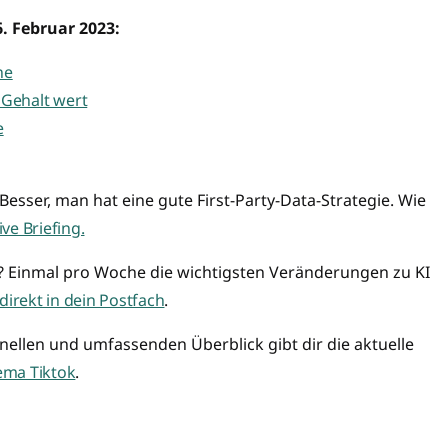
. Februar 2023:
ne
 Gehalt wert
e
Besser, man hat eine gute First-Party-Data-Strategie. Wie
ve Briefing.
? Einmal pro Woche die wichtigsten Veränderungen zu KI
direkt in dein Postfach
.
hnellen und umfassenden Überblick gibt dir die aktuelle
ema Tiktok
.