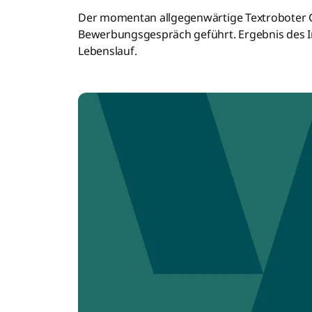
Der momentan allgegenwärtige Textroboter C
Bewerbungsgespräch geführt. Ergebnis des In
Lebenslauf.