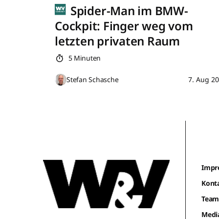
Spider-Man im BMW-
Cockpit: Finger weg vom
letzten privaten Raum
5 Minuten
Stefan Schasche
7. Aug 2
Impr
Kont
Tea
Medi