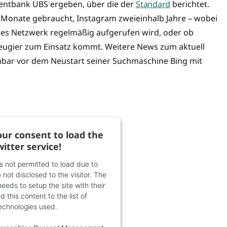
mentbank UBS ergeben, über die der
Standard
berichtet.
n Monate gebraucht, Instagram zweieinhalb Jahre – wobei
ziales Netzwerk regelmäßig aufgerufen wird, oder ob
Neugier zum Einsatz kommt. Weitere News zum aktuell
nbar vor dem Neustart seiner Suchmaschine Bing mit
ur consent to load the
witter service!
is not permitted to load due to
 not disclosed to the visitor. The
eds to setup the site with their
 this content to the list of
echnologies used.