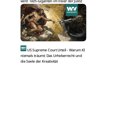
wird: Tech-Giganten im Visier der Justiz
US Supreme Court Urteil -
Warum KI
niemals träumt: Das Urheberrecht und
die Seele der Kreativität