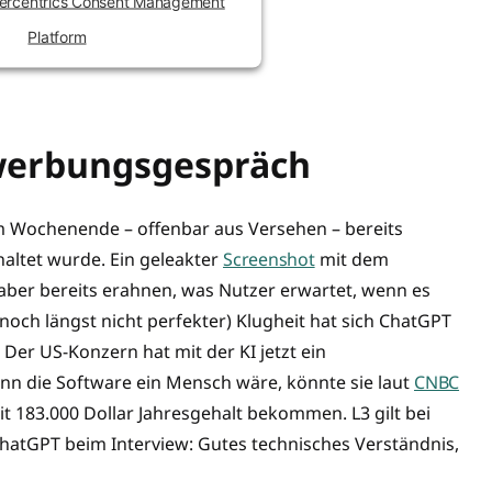
ercentrics Consent Management
Platform
werbungsgespräch
m Wochenende – offenbar aus Versehen – bereits
altet wurde. Ein geleakter
Screenshot
mit dem
t aber bereits erahnen, was Nutzer erwartet, wenn es
 (noch längst nicht perfekter) Klugheit hat sich ChatGPT
 Der US-Konzern hat mit der KI jetzt ein
n die Software ein Mensch wäre, könnte sie laut
CNBC
it 183.000 Dollar Jahresgehalt bekommen. L3 gilt bei
r ChatGPT beim Interview: Gutes technisches Verständnis,