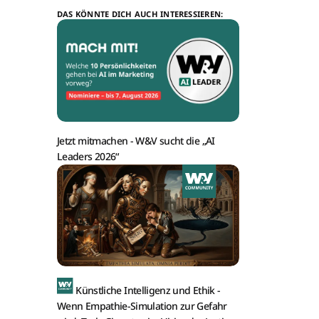
DAS KÖNNTE DICH AUCH INTERESSIEREN:
Jetzt mitmachen -
W&V sucht die „AI
Leaders 2026“
Künstliche Intelligenz und Ethik -
Wenn Empathie-Simulation zur Gefahr