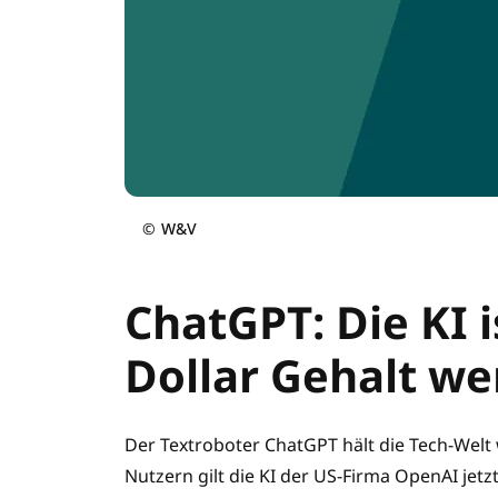
©
W&V
ChatGPT: Die KI 
Dollar Gehalt we
Der Textroboter ChatGPT hält die Tech-Welt 
Nutzern gilt die KI der US-Firma OpenAI je