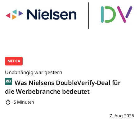
MEDIA
Unabhängig war gestern
Was Nielsens DoubleVerify-Deal für
die Werbebranche bedeutet
5 Minuten
7. Aug 2026