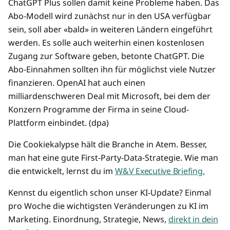
ChatGPT Plus sollen damit keine Probleme haben. Das
Abo-Modell wird zunächst nur in den USA verfügbar
sein, soll aber «bald» in weiteren Ländern eingeführt
werden. Es solle auch weiterhin einen kostenlosen
Zugang zur Software geben, betonte ChatGPT. Die
Abo-Einnahmen sollten ihn für möglichst viele Nutzer
finanzieren. OpenAI hat auch einen
milliardenschweren Deal mit Microsoft, bei dem der
Konzern Programme der Firma in seine Cloud-
Plattform einbindet. (dpa)
Die Cookiekalypse hält die Branche in Atem. Besser,
man hat eine gute First-Party-Data-Strategie. Wie man
die entwickelt, lernst du im
W&V Executive Briefing.
Kennst du eigentlich schon unser KI-Update? Einmal
pro Woche die wichtigsten Veränderungen zu KI im
Marketing. Einordnung, Strategie, News,
direkt in dein