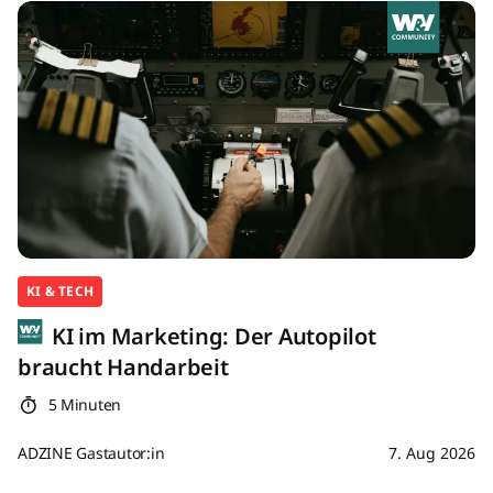
KI & TECH
KI im Marketing: Der Autopilot
braucht Handarbeit
5 Minuten
ADZINE Gastautor:in
7. Aug 2026