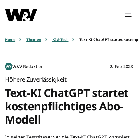
Home
Themen
KI & Tech
Text-KI ChatGPT startet kosten
W&V Redaktion
2. Feb 2023
Höhere Zuverlässigkeit
Text-KI ChatGPT startet
kostenpflichtiges Abo-
Modell
In seiner Testphase war die Text-KI ChatGPT komplett