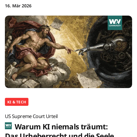
16. Mär 2026
KI & TECH
US Supreme Court Urteil
Warum KI niemals träumt:
Das Urheberrecht und die Seele