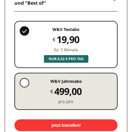
und "Best of"
W&V Testabo
19,90
€
für 3 Monate
NUR 0,22 € PRO TAG
W&V Jahresabo
499,00
€
pro Jahr
Jetzt bestellen!