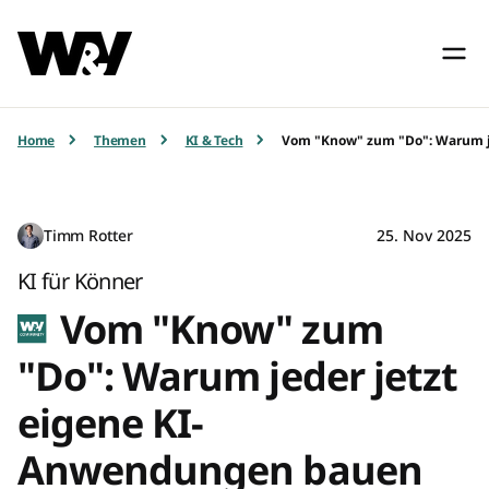
Home
Themen
KI & Tech
Vom "Know" zum "Do": Warum j
Timm Rotter
25. Nov 2025
KI für Könner
Vom "Know" zum
"Do": Warum jeder jetzt
eigene KI-
Anwendungen bauen