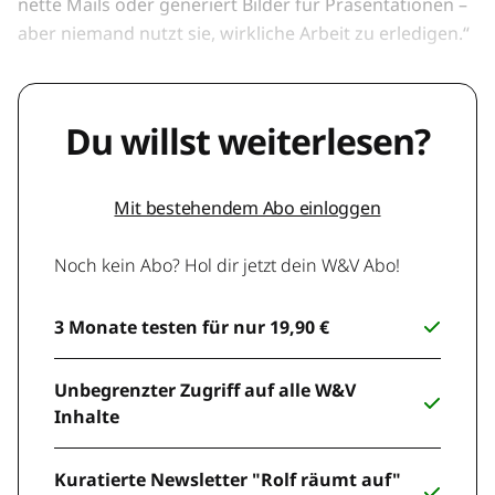
nette Mails oder generiert Bilder für Präsentationen –
aber niemand nutzt sie, wirkliche Arbeit zu erledigen.“
Du willst weiterlesen?
Mit bestehendem Abo einloggen
Noch kein Abo? Hol dir jetzt dein W&V Abo!
3 Monate testen für nur 19,90 €
Unbegrenzter Zugriff auf alle W&V
Inhalte
Kuratierte Newsletter "Rolf räumt auf"