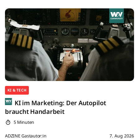
KI & TECH
KI im Marketing: Der Autopilot
braucht Handarbeit
5 Minuten
ADZINE Gastautor:in
7. Aug 2026