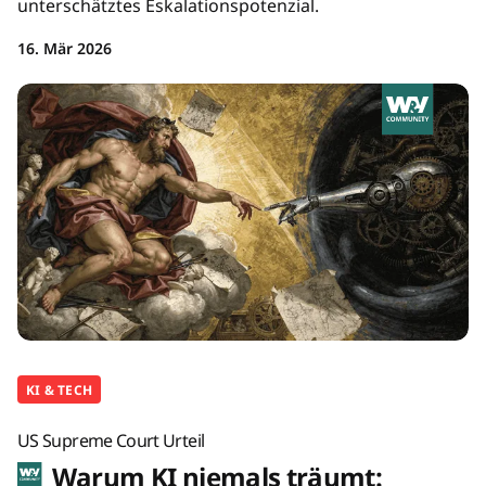
unterschätztes Eskalationspotenzial.
16. Mär 2026
KI & TECH
US Supreme Court Urteil
Warum KI niemals träumt: