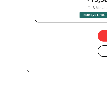
für 3 Monat
NUR 0,22 € PRO