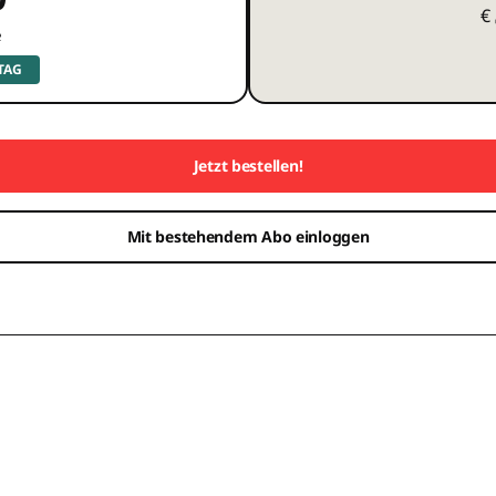
€
e
 TAG
Jetzt bestellen!
Mit bestehendem Abo einloggen