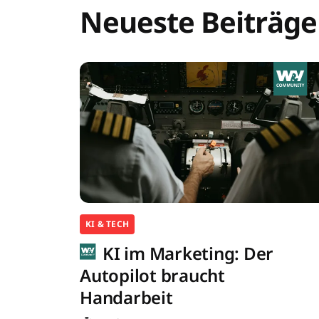
Neueste Beiträge
KI & TECH
KI im Marketing: Der
Autopilot braucht
Handarbeit