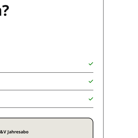
n?
&V Jahresabo