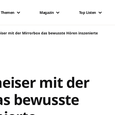
Themen
Magazin
Top Listen
iser mit der Mirrorbox das bewusste Hören inszenierte
eiser mit der
as bewusste