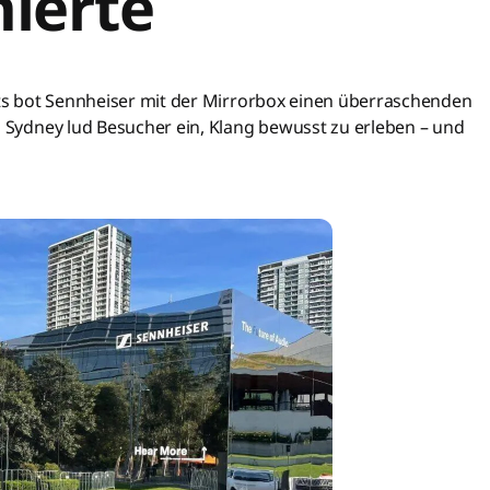
nierte
eats bot Sennheiser mit der Mirrorbox einen überraschenden
n Sydney lud Besucher ein, Klang bewusst zu erleben – und