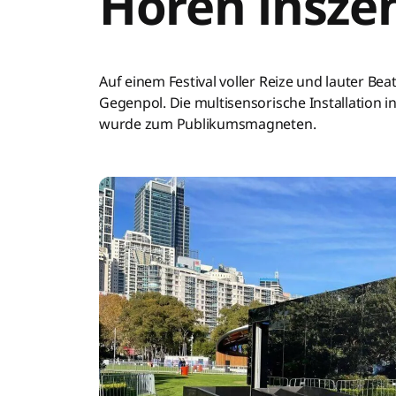
Hören insze
Auf einem Festival voller Reize und lauter B
Gegenpol. Die multisensorische Installation i
wurde zum Publikumsmagneten.