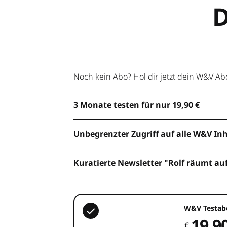
D
Noch kein Abo? Hol dir jetzt dein W&V Ab
3 Monate testen für nur 19,90 €
Unbegrenzter Zugriff auf alle W&V In
Kuratierte Newsletter "Rolf räumt au
W&V Testab
19,9
€