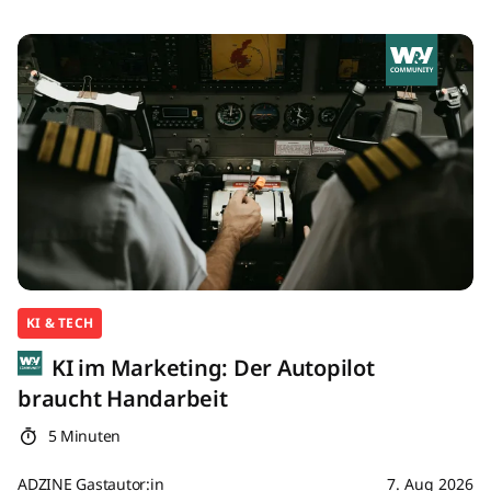
KI & TECH
KI im Marketing: Der Autopilot
braucht Handarbeit
5 Minuten
ADZINE Gastautor:in
7. Aug 2026