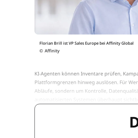
Florian Brill ist VP Sales Europe bei Affinity Global
©
Affinity
KI-Agenten können Inventare prüfen, Kamp
Plattformgrenzen hinweg auslösen. Für Wer
Abläufe, sondern um Kontrolle, Datenqualit
automatisierten Systemen überhaupt sichtb
D