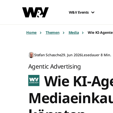
W&V Events
Home
Themen
Media
Wie KI-Agente
Stefan Schasche
29. Jun 2026
Lesedauer 8 Min.
Agentic Advertising
Wie KI-Ag
Mediaeinkau