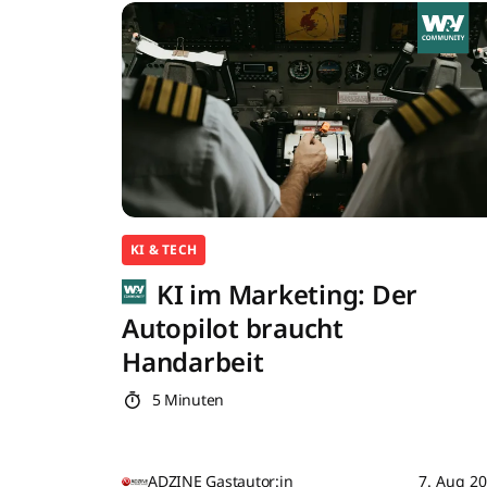
KI & TECH
KI im Marketing: Der
Autopilot braucht
Handarbeit
5 Minuten
ADZINE Gastautor:in
7. Aug 2