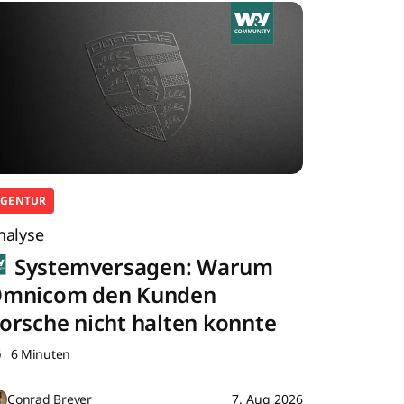
AGENTUR
nalyse
Systemversagen: Warum
mnicom den Kunden
orsche nicht halten konnte
6 Minuten
Conrad Breyer
7. Aug 2026