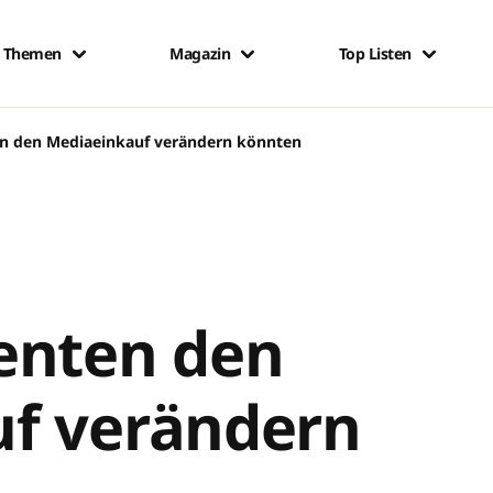
Themen
Magazin
Top Listen
n den Mediaeinkauf verändern könnten
enten den
f verändern