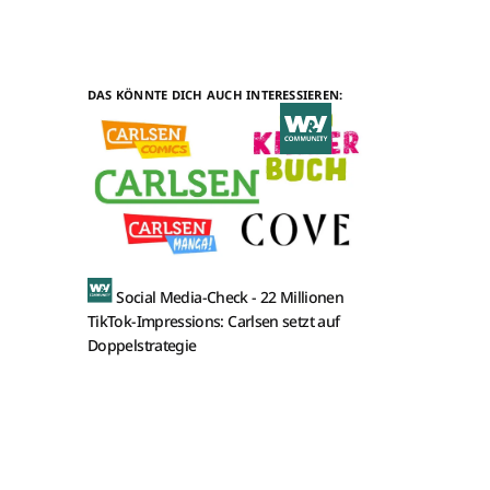
DAS KÖNNTE DICH AUCH INTERESSIEREN:
Social Media-Check -
22 Millionen
TikTok-Impressions: Carlsen setzt auf
Doppelstrategie