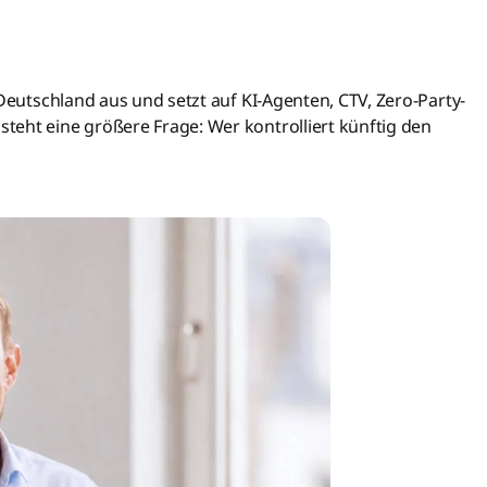
 Deutschland aus und setzt auf KI-Agenten, CTV, Zero-Party-
eht eine größere Frage: Wer kontrolliert künftig den