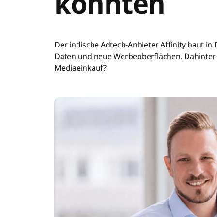
könnten
Der indische Adtech-Anbieter Affinity baut in
Daten und neue Werbeoberflächen. Dahinter st
Mediaeinkauf?