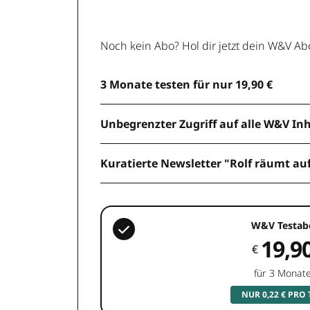
Noch kein Abo? Hol dir jetzt dein W&V Ab
3 Monate testen für nur 19,90 €
Unbegrenzter Zugriff auf alle W&V In
Kuratierte Newsletter "Rolf räumt au
W&V Testab
19,9
€
für 3 Monat
NUR 0,22 € PRO