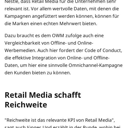
Nestlé, dass Retail Media für die Unternehmen sehr
relevant ist. Vor allem wertvolle Daten, mit denen die
Kampagnen angefüttert werden können, können für
die Marken einen echten Mehrwert bieten.
Dazu braucht es dem OWM zufolge auch eine
Vergleichbarkeit von Offline- und Online-
Werbemedien. Auch hier fordert der Code of Conduct,
die effektive Integration von Online- und Offline-
Daten, um hier eine sinnvolle Omnichannel-Kampagne
den Kunden bieten zu können.
Retail Media schafft
Reichweite
"Reichweite ist das relevante KPI von Retail Media",
sagt auch Jünger. Und erzählt in der Runde, wohin bei