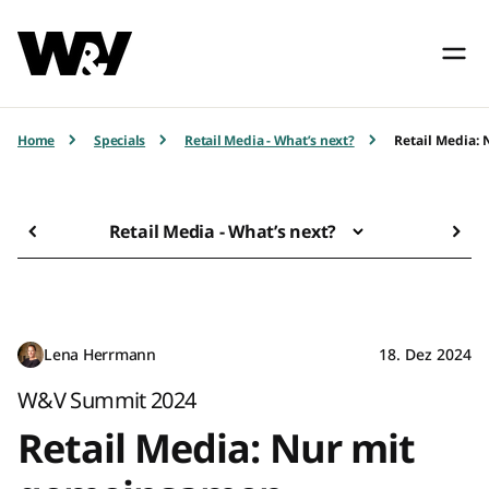
Home
Specials
Retail Media - What’s next?
Retail Media:
Retail Media - What’s next?
Lena Herrmann
18. Dez 2024
W&V Summit 2024
Retail Media: Nur mit