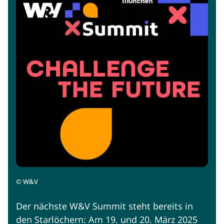
©
W&V
Der nächste W&V Summit steht bereits in
den Starlöchern: Am 19. und 20. März 2025