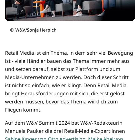
©
W&V/Sonja Herpich
Retail Media ist ein Thema, in dem sehr viel Bewegung
ist - viele Händler bauen das Thema immer mehr aus
und setzen darauf, selbst zur Plattform und zum
Media-Unternehmen zu werden. Doch dieser Schritt
ist nicht so einfach, wie er klingt. Denn Retail Media
bringt Herausforderungen mit sich, die erst gelöst
werden müssen, bevor das Thema wirklich zum
Fliegen kommt.
Auf dem W&V Summit 2024 bat W&V-Redakteurin
Manuela Pauker die drei Retail-Media-Expert:innen
Sabine Jünger von Otto Advertising
,
Maike Abel von