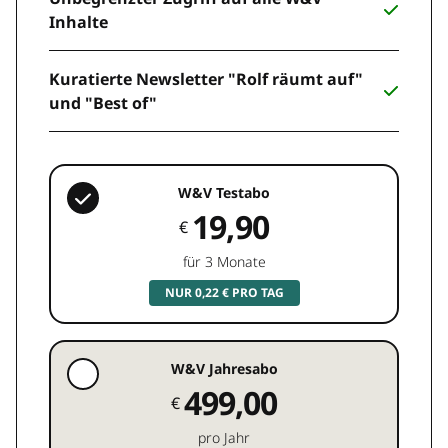
Inhalte
Kuratierte Newsletter "Rolf räumt auf"
und "Best of"
W&V Testabo
19,90
€
für 3 Monate
NUR 0,22 € PRO TAG
W&V Jahresabo
499,00
€
pro Jahr