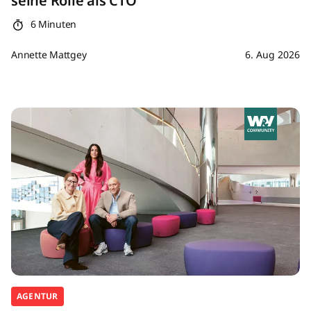
seine Rolle als CTO
6 Minuten
Annette Mattgey
6. Aug 2026
AGENTUR