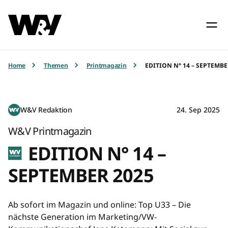
Home
Themen
Printmagazin
EDITION N° 14 – SEPTEMBE
W&V Redaktion
24. Sep 2025
W&V Printmagazin
EDITION N° 14 –
SEPTEMBER 2025
Ab sofort im Magazin und online: Top U33 – Die
nächste Generation im Marketing/VW-