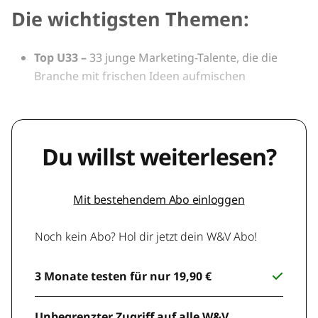
Die wichtigsten Themen:
Top U33
–
33 junge Marketing-Talente, die die
Branche mit frischen Ideen aufmischen
Du willst weiterlesen?
Mit bestehendem Abo einloggen
Noch kein Abo? Hol dir jetzt dein W&V Abo!
3 Monate testen für nur 19,90 €
Unbegrenzter Zugriff auf alle W&V