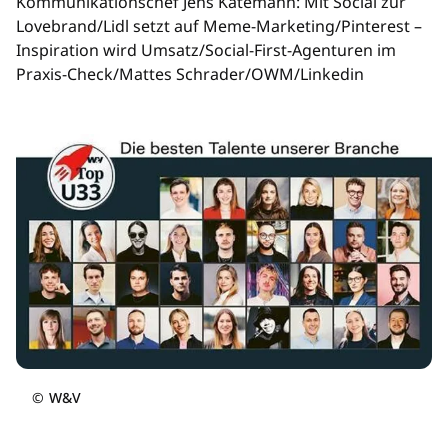
Kommunikationschef Jens Katemann: Mit Social zur
Lovebrand/Lidl setzt auf Meme-Marketing/Pinterest –
Inspiration wird Umsatz/Social-First-Agenturen im
Praxis-Check/Mattes Schrader/OWM/Linkedin
©
W&V