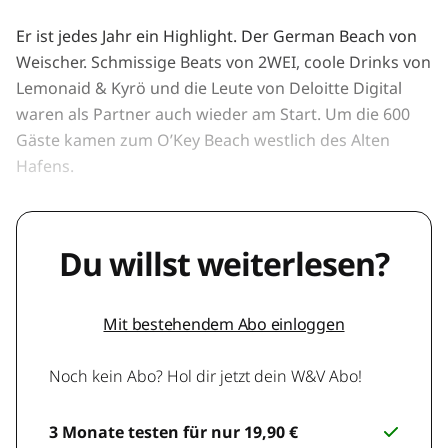
Er ist jedes Jahr ein Highlight. Der German Beach von
Weischer. Schmissige Beats von 2WEI, coole Drinks von
Lemonaid & Kyrö und die Leute von Deloitte Digital
waren als Partner auch wieder am Start. Um die 600
Gäste kamen zum O’Key Beach westlich des Alten
Hafens.
Du willst weiterlesen?
Mit bestehendem Abo einloggen
Noch kein Abo? Hol dir jetzt dein W&V Abo!
3 Monate testen für nur 19,90 €