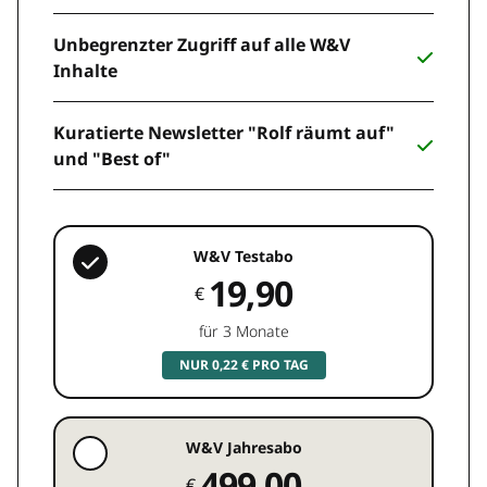
Unbegrenzter Zugriff auf alle W&V
Inhalte
Kuratierte Newsletter "Rolf räumt auf"
und "Best of"
W&V Testabo
19,90
€
für 3 Monate
NUR 0,22 € PRO TAG
W&V Jahresabo
499,00
€