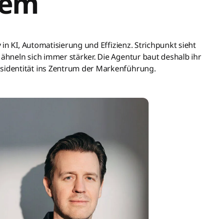
tem
in KI, Automatisierung und Effizienz. Strichpunkt sieht
hneln sich immer stärker. Die Agentur baut deshalb ihr
identität ins Zentrum der Markenführung.