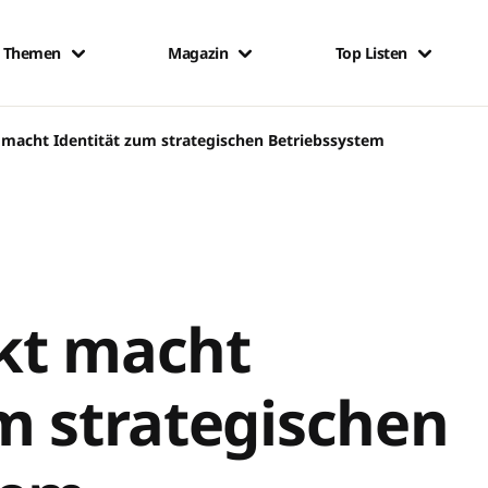
Themen
Magazin
Top Listen
 macht Identität zum strategischen Betriebssystem
kt macht
m strategischen