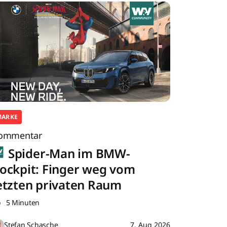
MARKE
ommentar
Spider-Man im BMW-
ockpit: Finger weg vom
etzten privaten Raum
5 Minuten
Stefan Schasche
7. Aug 2026