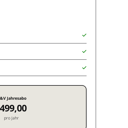
&V Jahresabo
499,00
pro Jahr