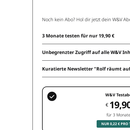
Noch kein Abo? Hol dir jetzt dein W&V Ab
3 Monate testen für nur 19,90 €
Unbegrenzter Zugriff auf alle W&V In
Kuratierte Newsletter "Rolf räumt au
W&V Testab
19,9
€
für 3 Monat
NUR 0,22 € PRO