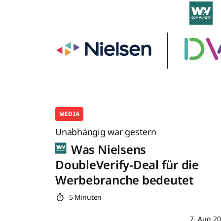
MEDIA
Unabhängig war gestern
Was Nielsens
DoubleVerify-Deal für die
Werbebranche bedeutet
5 Minuten
7. Aug 2